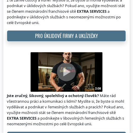
podnikat v úklidových službách? Pokud ano, využijte možnosti stát
se členem mezinárodní franchisové sítě
EXTRA SERVICES
a
podnikejte v úklidových službách s neomezenými možnostmi po
celé Evropské unii.
PRO ÚKLIDOVÉ FIRMY A UKLÍZEČKY
Jste zručný, šikovný, spolehlivý a ochotný člověk?
Máte rád
všestrannou práci a komunikaci s lidmi? Myslíte si, že byste si mohl
vydělávat a podnikat v řemeslných službách a pracích? Pokud ano,
využijte možnosti stát se členem mezinárodní franchisové sítě
EXTRA SERVICES
a podnikejte v libovolných řemeslných službách s
neomezenými možnostmi po celé Evropské unii.