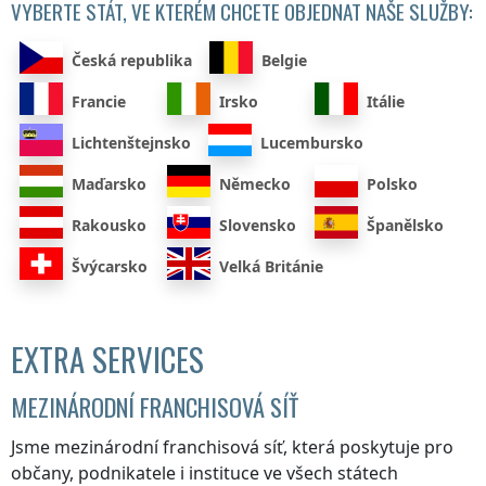
VYBERTE STÁT, VE KTERÉM CHCETE OBJEDNAT NAŠE SLUŽBY:
Česká republika
Belgie
Francie
Irsko
Itálie
Lichtenštejnsko
Lucembursko
Maďarsko
Německo
Polsko
Rakousko
Slovensko
Španělsko
Švýcarsko
Velká Británie
EXTRA SERVICES
MEZINÁRODNÍ FRANCHISOVÁ SÍŤ
Jsme mezinárodní franchisová síť, která poskytuje pro
občany, podnikatele i instituce ve všech státech