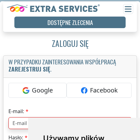
DOSTĘPNE ZLECENIA
ZALOGUJ SIĘ
W PRZYPADKU ZAINTERESOWANIA WSPÓŁPRACĄ
ZAREJESTRUJ SIĘ
.
Google
Facebook
E-mail:
Używamy plików
Hasło: