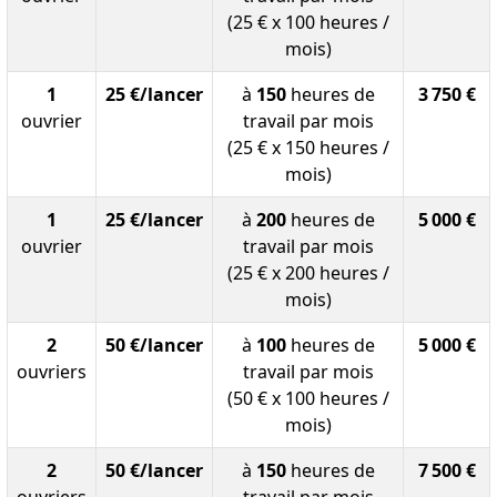
(25 € x 100 heures /
mois)
1
25 €/lancer
à
150
heures de
3 750 €
ouvrier
travail par mois
(25 € x 150 heures /
mois)
1
25 €/lancer
à
200
heures de
5 000 €
ouvrier
travail par mois
(25 € x 200 heures /
mois)
2
50 €/lancer
à
100
heures de
5 000 €
ouvriers
travail par mois
(50 € x 100 heures /
mois)
2
50 €/lancer
à
150
heures de
7 500 €
ouvriers
travail par mois