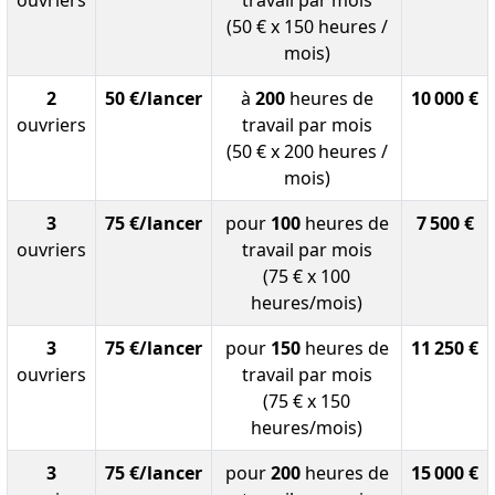
(50 € x 150 heures /
mois)
2
50 €/lancer
à
200
heures de
10 000 €
ouvriers
travail par mois
(50 € x 200 heures /
mois)
3
75 €/lancer
pour
100
heures de
7 500 €
ouvriers
travail par mois
(75 € x 100
heures/mois)
3
75 €/lancer
pour
150
heures de
11 250 €
ouvriers
travail par mois
(75 € x 150
heures/mois)
3
75 €/lancer
pour
200
heures de
15 000 €