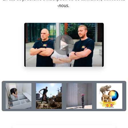
-nous.