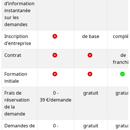
d’information
instantanée
sur les
demandes
Inscription
de base
complè
d'entreprise
Contrat
de
franchi
Formation
initiale
Frais de
0 -
gratuit
gratui
réservation
39 €/demande
de la
demande
Demandes de
0 -
gratuit
gratui