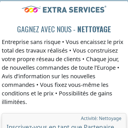
GAGNEZ AVEC NOUS -
NETTOYAGE
Entreprise sans risque • Vous encaissez le
prix
total
des travaux réalisés • Vous construisez
votre propre réseau de clients • Chaque jour,
de nouvelles commandes de toute l’Europe •
Avis d’information sur les nouvelles
commandes • Vous fixez vous-même les
conditions et le
prix
• Possibilités de gains
illimitées.
Activité: Nettoyage
Inscrivez-vous en tant que Partenaire