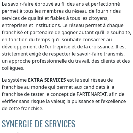
Le savoir-faire éprouvé au fil des ans et perfectionné
permet à tous les membres du réseau de fournir des
services de qualité et fiables à tous les citoyens,
entreprises et institutions. Le réseau permet à chaque
franchisé et partenaire de gagner autant qu’il le souhaite,
en fonction du temps qu’il souhaite consacrer au
développement de l’entreprise et de la croissance. Il est
strictement exigé de respecter le savoir-faire transmis,
un approche professionnelle du travail, des clients et des
collègues.
Le système
EXTRA SERVICES
est le seul réseau de
franchise au monde qui permet aux candidats à la
franchise de tester le concept de PARTENARIAT, afin de
vérifier sans risque la valeur, la puissance et l’excellence
de cette franchise.
SYNERGIE DE SERVICES