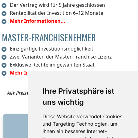
Der Vertrag wird für 5 Jahre geschlossen
Rentabilität der Investition 6–12 Monate
Mehr Informationen...
MASTER-FRANCHISENEHMER
Einzigartige Investitionsmöglichkeit
Zwei Varianten der Master-Franchise-Lizenz
Exklusive Rechte im gewählten Staat
Mehr Informationen...
Ihre Privatsphäre ist
Alle Preise verstehen sich zuzüglich 21 % Mehrwertsteuer.
uns wichtig
Diese Website verwendet Cookies
LINKS
und Targeting Technologien, um
Ihnen ein besseres Internet-
Über uns