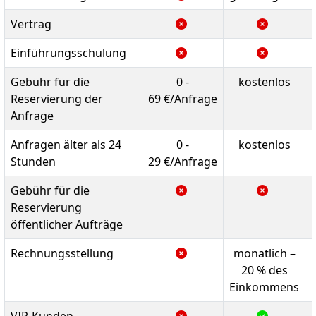
Vertrag
Einführungsschulung
Gebühr für die
0 -
kostenlos
Reservierung der
69 €/Anfrage
Anfrage
Anfragen älter als 24
0 -
kostenlos
Stunden
29 €/Anfrage
Gebühr für die
Reservierung
öffentlicher Aufträge
Rechnungsstellung
monatlich –
20 % des
Einkommens
VIP-Kunden,