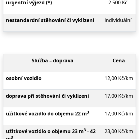
urgentní výjezd
(*)
2 500 Kč
nestandardní stěhování či vyklízení
individuální
Služba – doprava
Cena
osobní vozidlo
12,00 Kč/km
doprava při stěhování či vyklízení
17,00 Kč/km
3
užitkové vozidlo do objemu 22 m
17,00 Kč/km
3
užitkové vozidlo o objemu 23 m
- 42
23,00 Kč/km
3
m