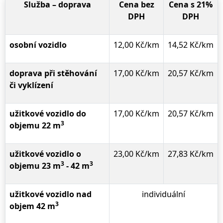
Služba – doprava
Cena bez
Cena s 21%
DPH
DPH
osobní vozidlo
12,00 Kč/km
14,52 Kč/km
doprava při stěhování
17,00 Kč/km
20,57 Kč/km
či vyklízení
užitkové vozidlo do
17,00 Kč/km
20,57 Kč/km
3
objemu 22 m
užitkové vozidlo o
23,00 Kč/km
27,83 Kč/km
3
3
objemu 23 m
- 42 m
užitkové vozidlo nad
individuální
3
objem 42 m