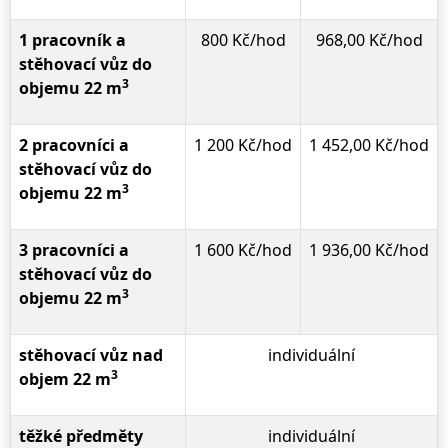
1 pracovník a
800 Kč/hod
968,00 Kč/hod
stěhovací vůz do
3
objemu 22 m
2 pracovníci a
1 200 Kč/hod
1 452,00 Kč/hod
stěhovací vůz do
3
objemu 22 m
3 pracovníci a
1 600 Kč/hod
1 936,00 Kč/hod
stěhovací vůz do
3
objemu 22 m
stěhovací vůz nad
individuální
3
objem 22 m
těžké předměty
individuální