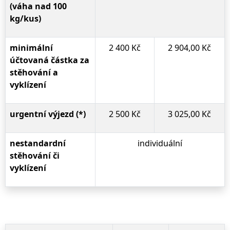
(váha nad 100
kg/kus)
minimální
2 400 Kč
2 904,00 Kč
účtovaná částka za
stěhování a
vyklízení
urgentní výjezd (*)
2 500 Kč
3 025,00 Kč
nestandardní
individuální
stěhování či
vyklízení