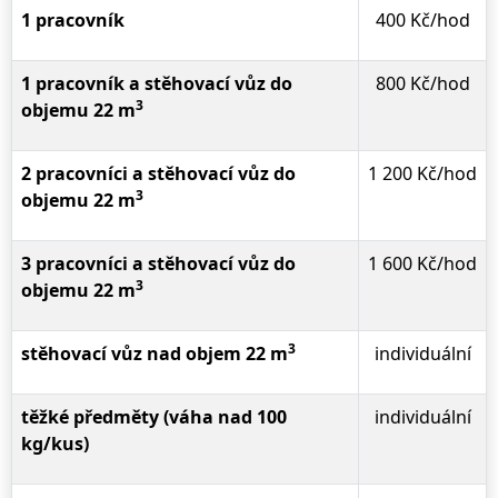
1 pracovník
400 Kč/hod
1 pracovník a stěhovací vůz do
800 Kč/hod
3
objemu 22 m
2 pracovníci a stěhovací vůz do
1 200 Kč/hod
3
objemu 22 m
3 pracovníci a stěhovací vůz do
1 600 Kč/hod
3
objemu 22 m
3
stěhovací vůz nad objem 22 m
individuální
těžké předměty
(váha nad 100
individuální
kg/kus)