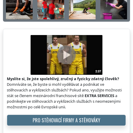
Myslíte si, že jste spolehlivý, zručný a fyzicky zdatný člověk?
Domníváte se, že byste si mohl vydělávat a podnikat ve
stěhovacích a vyklízecích službách? Pokud ano, využijte možnosti
stát se členem mezinárodní franchisové sítě
EXTRA SERVICES
a
podnikejte ve stěhovacích a vyklízecích službách s neomezenými
možnostmi po celé Evropské unii.
PRO STĚHOVACÍ FIRMY A STĚHOVÁKY