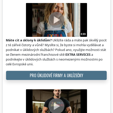
Máte cit a sklony k úklidům?
Uklízíte ráda a máte pak skvělý pocit
z té zářivé čistoty a vůně? Myslíte si, že byste si mohla vydělávat a
podnikat v úklidových službách? Pokud ano, využijte možnosti stát
se členem mezinárodní franchisové sítě
EXTRA SERVICES
a
podnikejte v úklidových službách s neomezenými možnostmi po
celé Evropské unii.
PRO ÚKLIDOVÉ FIRMY A UKLÍZEČKY