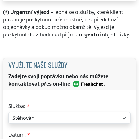
(*) Urgentní výjezd
– jedná se o služby, které klient
požaduje poskytnout přednostně, bez předchozí
objednávky a pokud možno okamžitě. Výjezd je
poskytnut do 2 hodin od příjmu
urgentní
objednávky.
VYUŽIJTE NAŠE SLUŽBY
Zadejte svoji poptávku nebo nás můžete
kontaktovat přes on-line
.
Služba:
Datum: