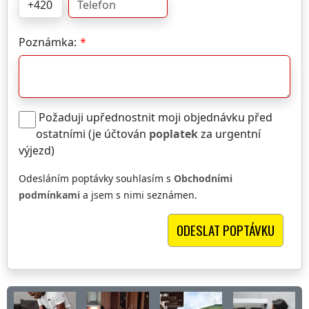
Poznámka:
Požaduji upřednostnit moji objednávku před
ostatními (je účtován
poplatek
za urgentní
výjezd)
Odesláním poptávky souhlasím s
Obchodními
podmínkami
a jsem s nimi seznámen.