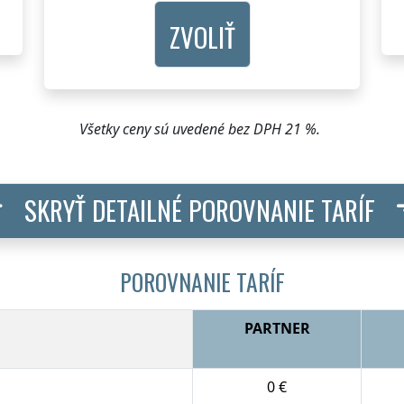
ZVOLIŤ
Všetky ceny sú uvedené bez DPH 21 %.
SKRYŤ DETAILNÉ POROVNANIE TARÍF
POROVNANIE TARÍF
PARTNER
0 €