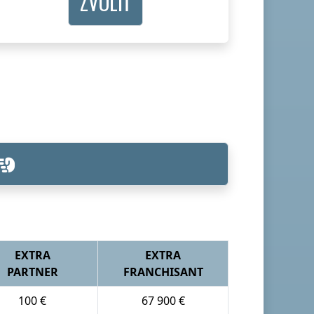
ZVOLIŤ
EXTRA
EXTRA
PARTNER
FRANCHISANT
100 €
67 900 €