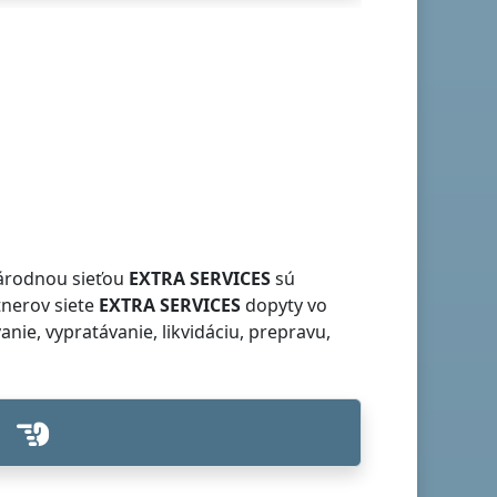
národnou sieťou
EXTRA SERVICES
sú
tnerov siete
EXTRA SERVICES
dopyty vo
ie, vypratávanie, likvidáciu, prepravu,