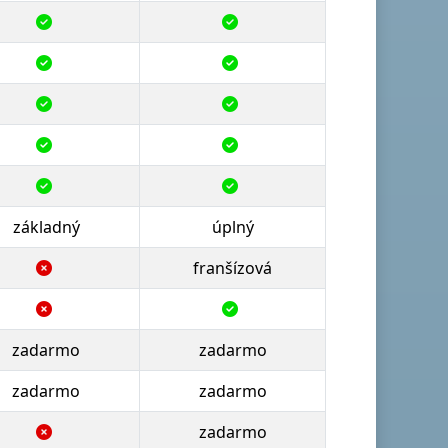
základný
úplný
franšízová
zadarmo
zadarmo
zadarmo
zadarmo
zadarmo