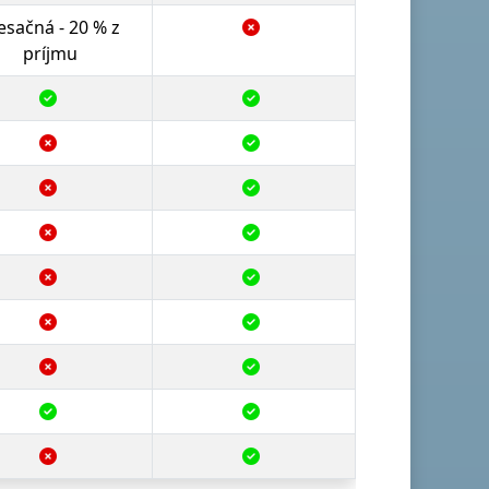
sačná - 20 % z
príjmu