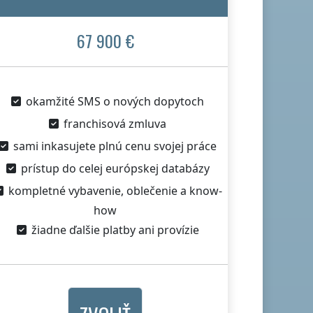
67 900 €
okamžité SMS o nových dopytoch
franchisová zmluva
sami inkasujete plnú cenu svojej práce
prístup do celej európskej databázy
kompletné vybavenie, oblečenie a know-
how
žiadne ďalšie platby ani provízie