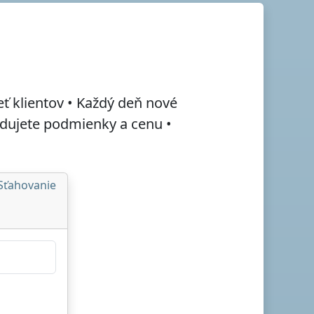
eť klientov • Každý deň nové
hadujete podmienky a
cenu
•
Sťahovanie