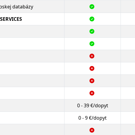
ópskej databázy
SERVICES
0 - 39 €/dopyt
0 - 9 €/dopyt