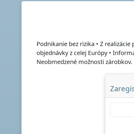
Podnikanie bez rizika • Z realizácie
objednávky z celej Európy • Infor
Neobmedzené možnosti zárobkov.
Zaregis