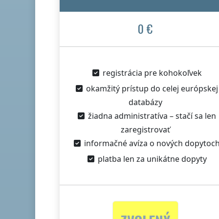
0 €
registrácia pre kohokoľvek
okamžitý prístup do celej európskej
databázy
žiadna administratíva – stačí sa len
zaregistrovať
informačné avíza o nových dopytoc
platba len za unikátne dopyty