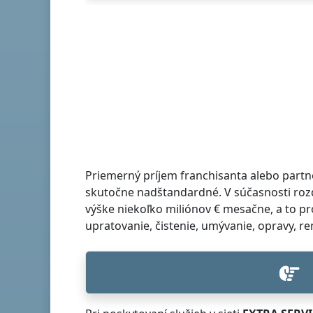
Priemerný príjem franchisanta alebo part
skutočne nadštandardné. V súčasnosti rozd
výške niekoľko miliónov € mesačne, a to pr
upratovanie, čistenie, umývanie, opravy, r