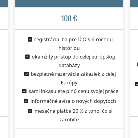
100 €
registrácia iba pre IČO s 6-ročnou
históriou
okamžitý prístup do celej európskej
databázy
bezplatné rezervácie zákaziek z celej
Európy
h
sami inkasujete plnú cenu svojej práce
informačné avíza o nových dopytoch
mesačná platba 20 % z toho, čo si
zarobíte