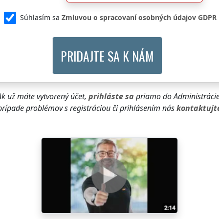
Súhlasím sa
Zmluvou o spracovaní osobných údajov GDPR
Ak už máte vytvorený účet,
prihláste sa
priamo do Administrácie
prípade problémov s registráciou či prihlásením nás
kontaktujt