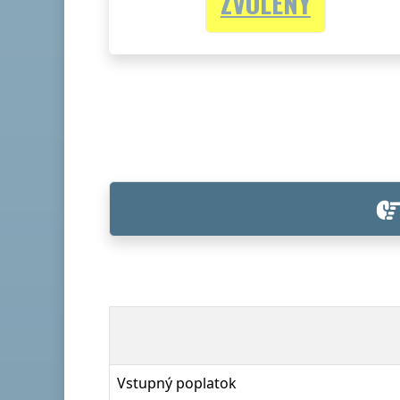
ZVOLENÝ
Vstupný poplatok