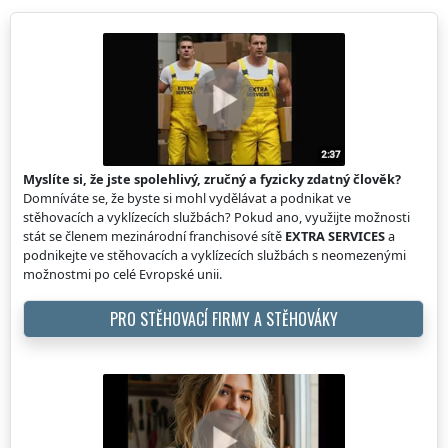
Myslíte si, že jste spolehlivý, zručný a fyzicky zdatný člověk?
Domníváte se, že byste si mohl vydělávat a podnikat ve
stěhovacích a vyklízecích službách? Pokud ano, využijte možnosti
stát se členem mezinárodní franchisové sítě
EXTRA SERVICES
a
podnikejte ve stěhovacích a vyklízecích službách s neomezenými
možnostmi po celé Evropské unii.
PRO STĚHOVACÍ FIRMY A STĚHOVÁKY