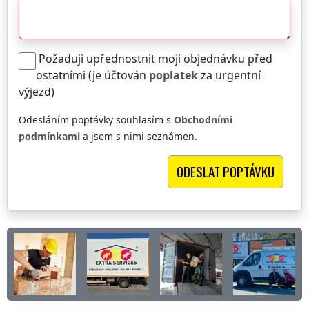
Požaduji upřednostnit moji objednávku před
ostatními (je účtován
poplatek
za urgentní
výjezd)
Odesláním poptávky souhlasím s
Obchodními
podmínkami
a jsem s nimi seznámen.