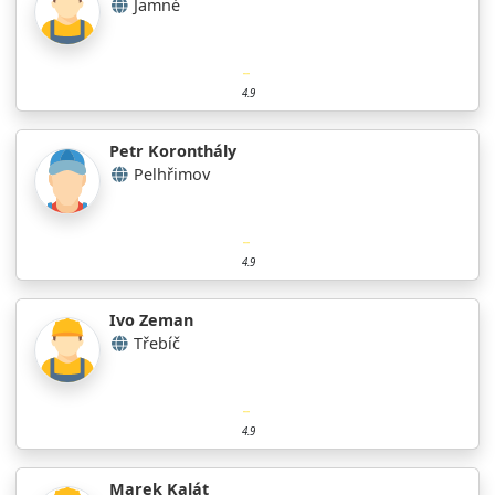
Jamné
4.9
Petr Koronthály
Pelhřimov
4.9
Ivo Zeman
Třebíč
4.9
Marek Kalát