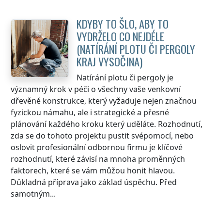
KDYBY TO ŠLO, ABY TO
VYDRŽELO CO NEJDÉLE
(NATÍRÁNÍ PLOTU ČI PERGOLY
KRAJ VYSOČINA
)
Natírání plotu či pergoly je
významný krok v péči o všechny vaše venkovní
dřevěné konstrukce, který vyžaduje nejen značnou
fyzickou námahu, ale i strategické a přesné
plánování každého kroku který uděláte. Rozhodnutí,
zda se do tohoto projektu pustit svépomocí, nebo
oslovit profesionální odbornou firmu je klíčové
rozhodnutí, které závisí na mnoha proměnných
faktorech, které se vám můžou honit hlavou.
Důkladná příprava jako základ úspěchu. Před
samotným...