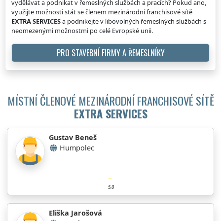
vydělávat a podnikat v řemeslných službách a pracích? Pokud ano,
využijte možnosti stát se členem mezinárodní franchisové sítě
EXTRA SERVICES
a podnikejte v libovolných řemeslných službách s
neomezenými možnostmi po celé Evropské unii.
PRO STAVEBNÍ FIRMY A ŘEMESLNÍKY
MÍSTNÍ ČLENOVÉ MEZINÁRODNÍ FRANCHISOVÉ SÍTĚ
EXTRA SERVICES
Gustav Beneš
Humpolec
5.0
Eliška Jarošová