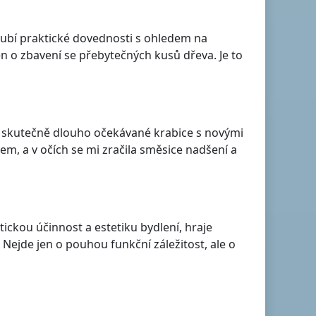
oubí praktické dovednosti s ohledem na
en o zbavení se přebytečných kusů dřeva. Je to
, skutečně dlouho očekávané krabice s novými
m, a v očích se mi zračila směsice nadšení a
tickou účinnost a estetiku bydlení, hraje
 Nejde jen o pouhou funkční záležitost, ale o