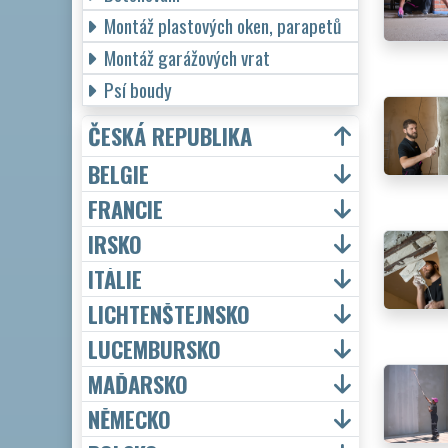
Montáž plastových oken, parapetů
Montáž garážových vrat
Psí boudy
ČESKÁ REPUBLIKA
BELGIE
FRANCIE
IRSKO
ITÁLIE
LICHTENŠTEJNSKO
LUCEMBURSKO
MAĎARSKO
NĚMECKO