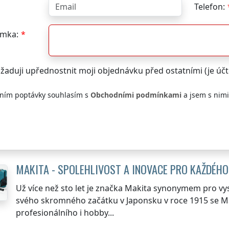
Telefon:
mka:
žaduji upřednostnit moji objednávku před ostatními (je ú
ním poptávky souhlasím s
Obchodními podmínkami
a jsem s nim
MAKITA - SPOLEHLIVOST A INOVACE PRO KAŽDÉHO
Už více než sto let je značka Makita synonymem pro vys
svého skromného začátku v Japonsku v roce 1915 se Mak
profesionálního i hobby...