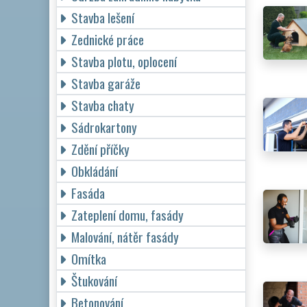
Stavba lešení
Zednické práce
Stavba plotu, oplocení
Stavba garáže
Stavba chaty
Sádrokartony
Zdění příčky
Obkládání
Fasáda
Zateplení domu, fasády
Malování, nátěr fasády
Omítka
Štukování
Betonování