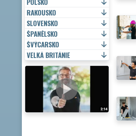
POLSKO
RAKOUSKO
SLOVENSKO
ŠPANĚLSKO
ŠVÝCARSKO
VELKÁ BRITÁNIE