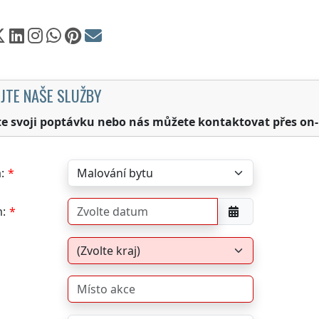
JTE NAŠE SLUŽBY
te svoji poptávku nebo nás můžete kontaktovat přes on-
:
: