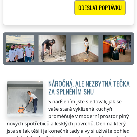
NÁROČNÁ, ALE NEZBYTNÁ TEČKA
ZA SPLNĚNÍM SNU
S nadšením jste sledovali, jak se
vaše stará vyklizená kuchyň
proměňuje v moderní prostor plný
nových spotřebičů a lesklých povrchů. Den na který
jste se tak těšili je konečně tady a vy si užíváte pohled