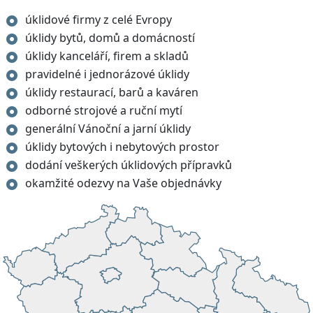
úklidové firmy z celé Evropy
úklidy bytů, domů a domácností
úklidy kanceláří, firem a skladů
pravidelné i jednorázové úklidy
úklidy restaurací, barů a kaváren
odborné strojové a ruční mytí
generální Vánoční a jarní úklidy
úklidy bytových i nebytových prostor
dodání veškerých úklidových přípravků
okamžité odezvy na Vaše objednávky