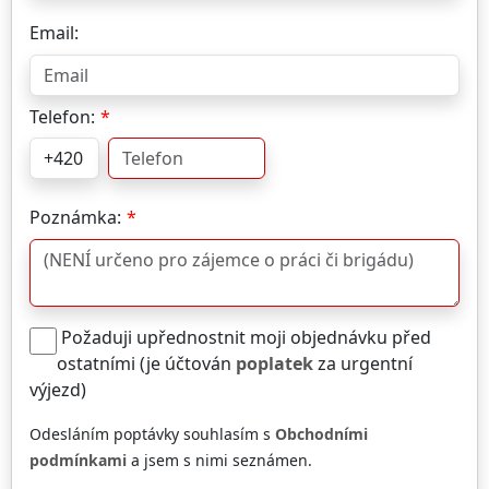
Email:
Telefon:
Poznámka:
Požaduji upřednostnit moji objednávku před
ostatními (je účtován
poplatek
za urgentní
výjezd)
Odesláním poptávky souhlasím s
Obchodními
podmínkami
a jsem s nimi seznámen.