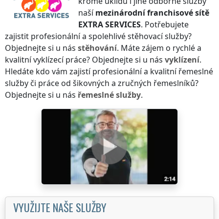
kromě úklidů i jiné odborné služby
naší
mezinárodní franchisové sítě
EXTRA SERVICES
. Potřebujete
zajistit profesionální a spolehlivé stěhovací služby?
Objednejte si u nás
stěhování
. Máte zájem o rychlé a
kvalitní vyklízecí práce? Objednejte si u nás
vyklízení
.
Hledáte kdo vám zajistí profesionální a kvalitní řemeslné
služby či práce od šikovných a zručných řemeslníků?
Objednejte si u nás
řemeslné služby
.
VYUŽIJTE NAŠE SLUŽBY