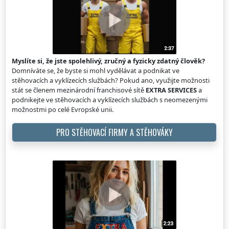
Myslíte si, že jste spolehlivý, zručný a fyzicky zdatný člověk?
Domníváte se, že byste si mohl vydělávat a podnikat ve
stěhovacích a vyklízecích službách? Pokud ano, využijte možnosti
stát se členem mezinárodní franchisové sítě
EXTRA SERVICES
a
podnikejte ve stěhovacích a vyklízecích službách s neomezenými
možnostmi po celé Evropské unii.
PRO STĚHOVACÍ FIRMY A STĚHOVÁKY