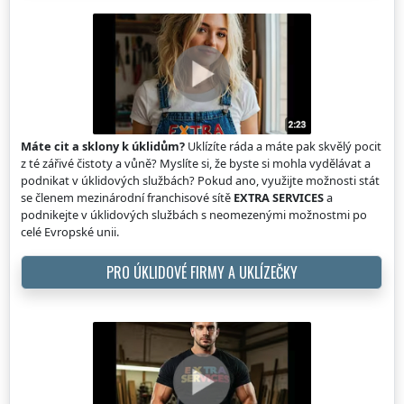
Máte cit a sklony k úklidům?
Uklízíte ráda a máte pak skvělý pocit
z té zářivé čistoty a vůně? Myslíte si, že byste si mohla vydělávat a
podnikat v úklidových službách? Pokud ano, využijte možnosti stát
se členem mezinárodní franchisové sítě
EXTRA SERVICES
a
podnikejte v úklidových službách s neomezenými možnostmi po
celé Evropské unii.
PRO ÚKLIDOVÉ FIRMY A UKLÍZEČKY