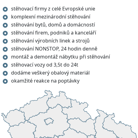
stěhovací firmy z celé Evropské unie
komplexní mezinárodní stěhování
stěhování bytů, domů a domácností
stěhování firem, podniků a kanceláří
stěhování výrobních linek a strojů
stěhování NONSTOP, 24 hodin denně
montáž a demontáž nábytku při stěhování
stěhovací vozy od 3,5t do 24t
dodáme veškerý obalový materiál
okamžité reakce na poptávky