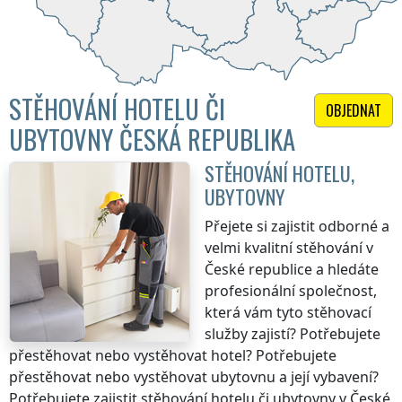
STĚHOVÁNÍ HOTELU ČI
OBJEDNAT
UBYTOVNY ČESKÁ REPUBLIKA
STĚHOVÁNÍ HOTELU,
UBYTOVNY
Přejete si zajistit odborné a
velmi kvalitní stěhování
v
České republice
a hledáte
profesionální společnost,
která vám tyto stěhovací
služby zajistí? Potřebujete
přestěhovat nebo vystěhovat hotel? Potřebujete
přestěhovat nebo vystěhovat ubytovnu a její vybavení?
Potřebujete zajistit stěhování hotelu či ubytovny
v České