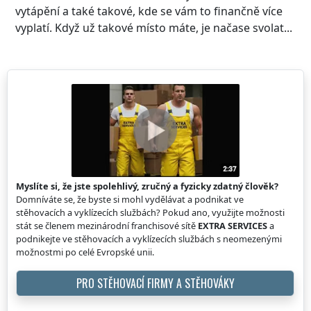
vytápění a také takové, kde se vám to finančně více
vyplatí. Když už takové místo máte, je načase svolat...
Myslíte si, že jste spolehlivý, zručný a fyzicky zdatný člověk?
Domníváte se, že byste si mohl vydělávat a podnikat ve
stěhovacích a vyklízecích službách? Pokud ano, využijte možnosti
stát se členem mezinárodní franchisové sítě
EXTRA SERVICES
a
podnikejte ve stěhovacích a vyklízecích službách s neomezenými
možnostmi po celé Evropské unii.
PRO STĚHOVACÍ FIRMY A STĚHOVÁKY