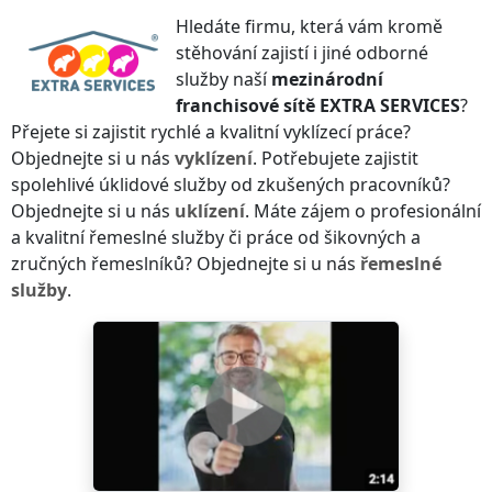
Hledáte firmu, která vám kromě
stěhování zajistí i jiné odborné
služby naší
mezinárodní
franchisové sítě
EXTRA SERVICES
?
Přejete si zajistit rychlé a kvalitní vyklízecí práce?
Objednejte si u nás
vyklízení
. Potřebujete zajistit
spolehlivé úklidové služby od zkušených pracovníků?
Objednejte si u nás
uklízení
. Máte zájem o profesionální
a kvalitní řemeslné služby či práce od šikovných a
zručných řemeslníků? Objednejte si u nás
řemeslné
služby
.