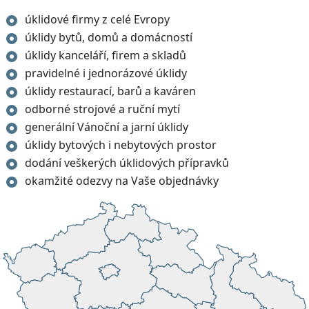
úklidové firmy z celé Evropy
úklidy bytů, domů a domácností
úklidy kanceláří, firem a skladů
pravidelné i jednorázové úklidy
úklidy restaurací, barů a kaváren
odborné strojové a ruční mytí
generální Vánoční a jarní úklidy
úklidy bytových i nebytových prostor
dodání veškerých úklidových přípravků
okamžité odezvy na Vaše objednávky