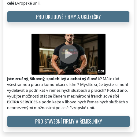
celé Evropské unii.
PRO ÚKLIDOVÉ FIRMY A UKLÍZEČKY
Jste zručný, šikovný, spolehlivý a ochotný člověk?
Máte rád
všestrannou práci a komunikaci s lidmi? Myslíte si, že byste si mohl
vydělávat a podnikat v řemeslných službách a pracích? Pokud ano,
využijte možnosti stát se členem mezinárodní franchisové sítě
EXTRA SERVICES
a podnikejte v libovolných řemeslných službách s
neomezenými možnostmi po celé Evropské unii.
PRO STAVEBNÍ FIRMY A ŘEMESLNÍKY