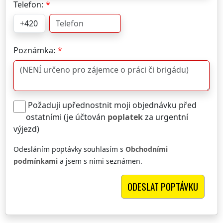
Telefon:
Poznámka:
Požaduji upřednostnit moji objednávku před
ostatními (je účtován
poplatek
za urgentní
výjezd)
Odesláním poptávky souhlasím s
Obchodními
podmínkami
a jsem s nimi seznámen.