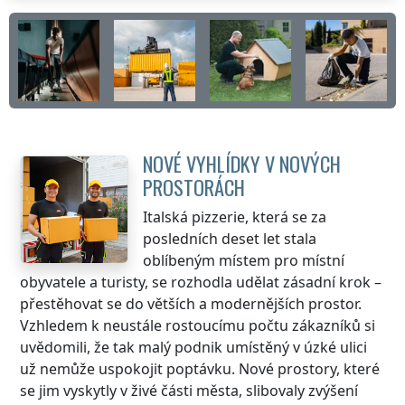
NOVÉ VYHLÍDKY V NOVÝCH
PROSTORÁCH
Italská pizzerie, která se za
posledních deset let stala
oblíbeným místem pro místní
obyvatele a turisty, se rozhodla udělat zásadní krok –
přestěhovat se do větších a modernějších prostor.
Vzhledem k neustále rostoucímu počtu zákazníků si
uvědomili, že tak malý podnik umístěný v úzké ulici
už nemůže uspokojit poptávku. Nové prostory, které
se jim vyskytly v živé části města, slibovaly zvýšení