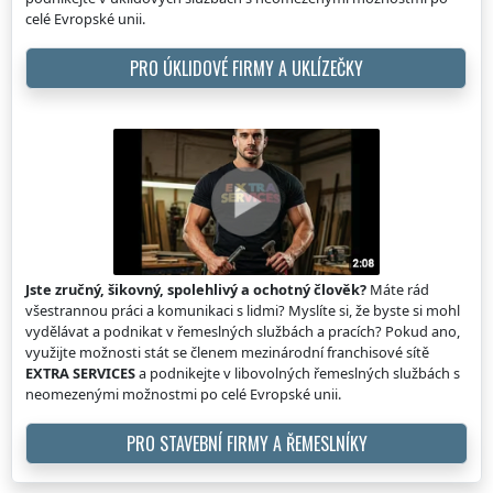
celé Evropské unii.
PRO ÚKLIDOVÉ FIRMY A UKLÍZEČKY
Jste zručný, šikovný, spolehlivý a ochotný člověk?
Máte rád
všestrannou práci a komunikaci s lidmi? Myslíte si, že byste si mohl
vydělávat a podnikat v řemeslných službách a pracích? Pokud ano,
využijte možnosti stát se členem mezinárodní franchisové sítě
EXTRA SERVICES
a podnikejte v libovolných řemeslných službách s
neomezenými možnostmi po celé Evropské unii.
PRO STAVEBNÍ FIRMY A ŘEMESLNÍKY