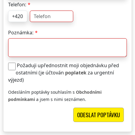
Telefon:
Poznámka:
Požaduji upřednostnit moji objednávku před
ostatními (je účtován
poplatek
za urgentní
výjezd)
Odesláním poptávky souhlasím s
Obchodními
podmínkami
a jsem s nimi seznámen.