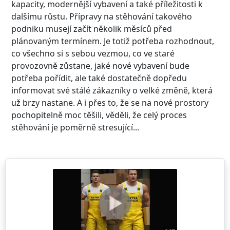
kapacity, modernější vybavení a také příležitosti k
dalšímu růstu. Přípravy na stěhování takového
podniku musejí začít několik měsíců před
plánovaným termínem. Je totiž potřeba rozhodnout,
co všechno si s sebou vezmou, co ve staré
provozovně zůstane, jaké nové vybavení bude
potřeba pořídit, ale také dostatečně dopředu
informovat své stálé zákazníky o velké změně, která
už brzy nastane. A i přes to, že se na nové prostory
pochopitelně moc těšili, věděli, že celý proces
stěhování je poměrně stresující...