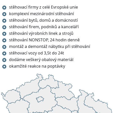
stěhovací firmy z celé Evropské unie
komplexní mezinárodní stěhování
stěhování bytů, domů a domácností
stěhování firem, podniků a kanceláří
stěhování výrobních linek a strojů
stěhování NONSTOP, 24 hodin denně
montáž a demontáž nábytku při stěhování
stěhovací vozy od 3,5t do 24t
dodáme veškerý obalový materiál
okamžité reakce na poptávky