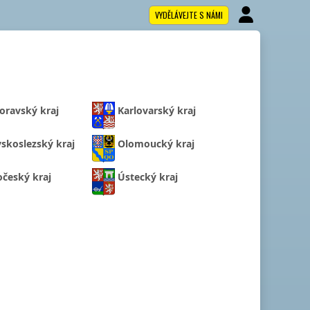
VYDĚLÁVEJTE S NÁMI
oravský kraj
Karlovarský kraj
skoslezský kraj
Olomoucký kraj
očeský kraj
Ústecký kraj