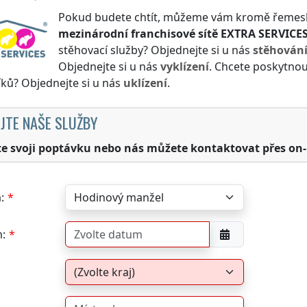
Pokud budete chtít, můžeme vám kromě řemeslnýc
mezinárodní franchisové sítě
EXTRA SERVICE
stěhovací služby? Objednejte si u nás
stěhován
Objednejte si u nás
vyklízení
. Chcete poskytnou
ků? Objednejte si u nás
uklízení
.
JTE NAŠE SLUŽBY
te svoji poptávku nebo nás můžete kontaktovat přes on-
:
: