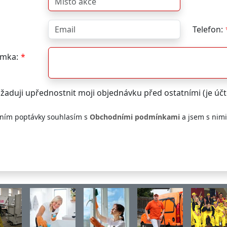
Telefon:
mka:
žaduji upřednostnit moji objednávku před ostatními (je ú
ním poptávky souhlasím s
Obchodními podmínkami
a jsem s nim