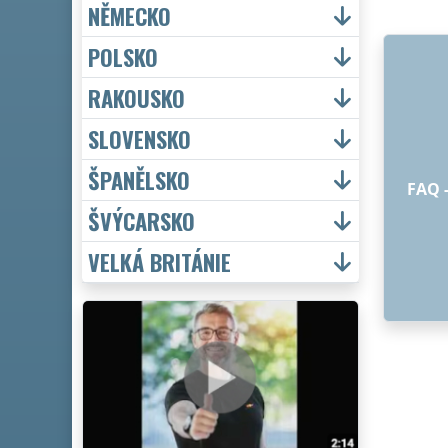
NĚMECKO
POLSKO
RAKOUSKO
SLOVENSKO
ŠPANĚLSKO
FAQ 
ŠVÝCARSKO
VELKÁ BRITÁNIE