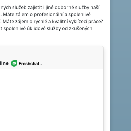
h služeb zajistit i jiné odborné služby naší
S
. Máte zájem o profesionální a spolehlivé
í
. Máte zájem o rychlé a kvalitní vyklízecí práce?
t spolehlivé úklidové služby od zkušených
line
.