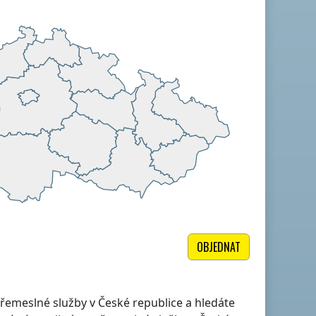
OBJEDNAT
lé řemeslné služby
v České republice
a hledáte