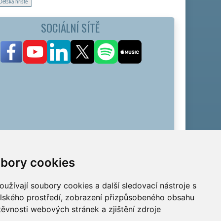
Dětská hřiště
SOCIÁLNÍ SÍTĚ
bory cookies
užívají soubory cookies a další sledovací nástroje s
elského prostředí, zobrazení přizpůsobeného obsahu
těvnosti webových stránek a zjištění zdroje