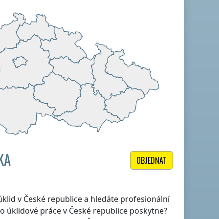
KA
OBJEDNAT
 úklid
v České republice
a hledáte profesionální
to úklidové práce
v České republice
poskytne?