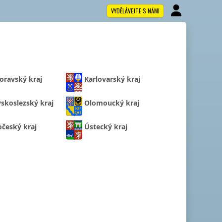
VYDĚLÁVEJTE S NÁMI
oravský kraj
Karlovarský kraj
skoslezský kraj
Olomoucký kraj
očeský kraj
Ústecký kraj