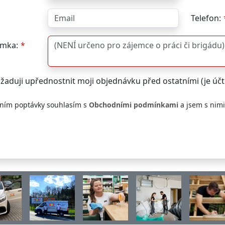
Telefon:
mka:
žaduji upřednostnit moji objednávku před ostatními (je ú
ním poptávky souhlasím s
Obchodními podmínkami
a jsem s nim