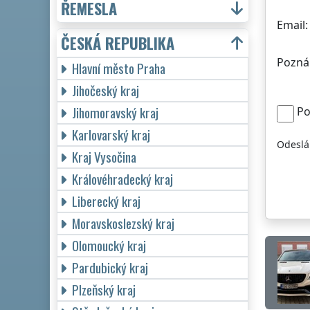
ŘEMESLA
Email:
ČESKÁ REPUBLIKA
Pozná
Hlavní město Praha
Jihočeský kraj
Jihomoravský kraj
Po
Karlovarský kraj
Odeslá
Kraj Vysočina
Královéhradecký kraj
Liberecký kraj
Moravskoslezský kraj
Olomoucký kraj
Pardubický kraj
Plzeňský kraj