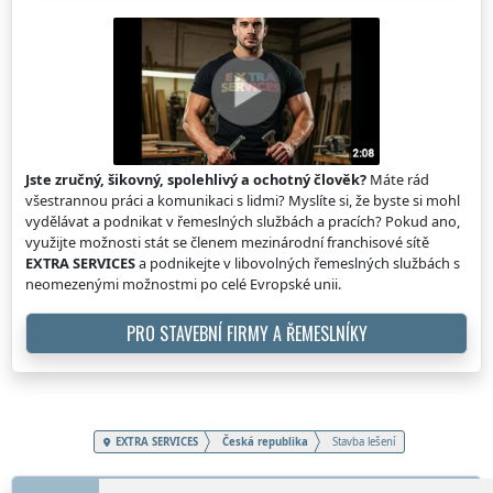
Jste zručný, šikovný, spolehlivý a ochotný člověk?
Máte rád
všestrannou práci a komunikaci s lidmi? Myslíte si, že byste si mohl
vydělávat a podnikat v řemeslných službách a pracích? Pokud ano,
využijte možnosti stát se členem mezinárodní franchisové sítě
EXTRA SERVICES
a podnikejte v libovolných řemeslných službách s
neomezenými možnostmi po celé Evropské unii.
PRO STAVEBNÍ FIRMY A ŘEMESLNÍKY
EXTRA SERVICES
Česká republika
Stavba lešení