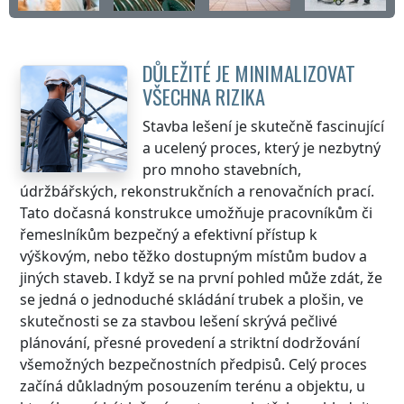
DŮLEŽITÉ JE MINIMALIZOVAT
VŠECHNA RIZIKA
Stavba lešení je skutečně fascinující
a ucelený proces, který je nezbytný
pro mnoho stavebních,
údržbářských, rekonstrukčních a renovačních prací.
Tato dočasná konstrukce umožňuje pracovníkům či
řemeslníkům bezpečný a efektivní přístup k
výškovým, nebo těžko dostupným místům budov a
jiných staveb. I když se na první pohled může zdát, že
se jedná o jednoduché skládání trubek a plošin, ve
skutečnosti se za stavbou lešení skrývá pečlivé
plánování, přesné provedení a striktní dodržování
všemožných bezpečnostních předpisů. Celý proces
začíná důkladným posouzením terénu a objektu, u