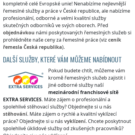
kompletně celé Evropské unie! Nenabízíme nejlevnější
řemeslné služby a práce
v České republice
, ale nabízíme
profesionální, odborné a velmi kvalitní služby
skutečných odborníků ve svých oborech. Před
objednávkou
námi poskytovaných řemeslných služeb si
prohlédněte naše ceny za řemeslné práce (viz
ceník
řemesla
Česká republika
).
DALŠÍ SLUŽBY, KTERÉ VÁM MŮŽEME NABÍDNOUT
Pokud budete chtít, můžeme vám
kromě řemeslných služeb zajistit i
jiné odborné služby naší
mezinárodní franchisové sítě
EXTRA SERVICES
. Máte zájem o profesionální a
spolehlivé stěhovací služby? Objednejte si u nás
stěhování
. Máte zájem o rychlé a kvalitní vyklízecí
práce? Objednejte si u nás
vyklízení
. Chcete poskytnout
spolehlivé úklidové služby od zkušených pracovníků?