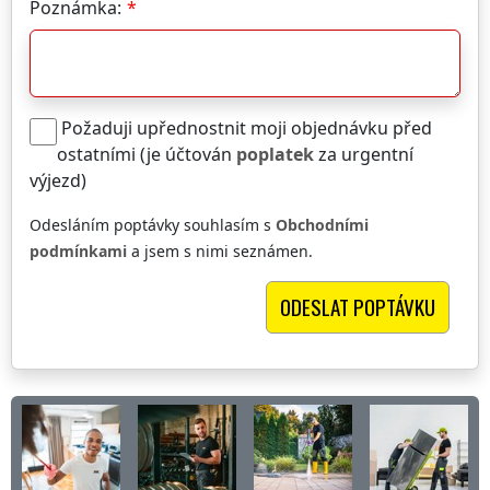
Poznámka:
Požaduji upřednostnit moji objednávku před
ostatními (je účtován
poplatek
za urgentní
výjezd)
Odesláním poptávky souhlasím s
Obchodními
podmínkami
a jsem s nimi seznámen.