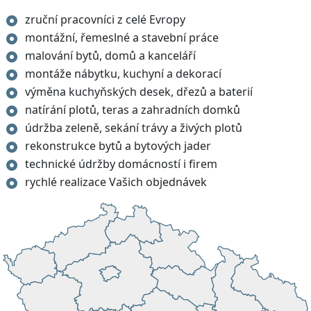
zruční pracovníci z celé Evropy
montážní, řemeslné a stavební práce
malování bytů, domů a kanceláří
montáže nábytku, kuchyní a dekorací
výměna kuchyňských desek, dřezů a baterií
natírání plotů, teras a zahradních domků
údržba zeleně, sekání trávy a živých plotů
rekonstrukce bytů a bytových jader
technické údržby domácností i firem
rychlé realizace Vašich objednávek