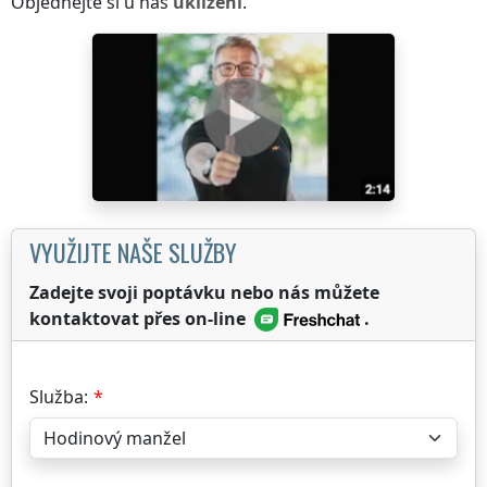
Objednejte si u nás
uklízení
.
VYUŽIJTE NAŠE SLUŽBY
Zadejte svoji poptávku nebo nás můžete
kontaktovat přes on-line
.
Služba: