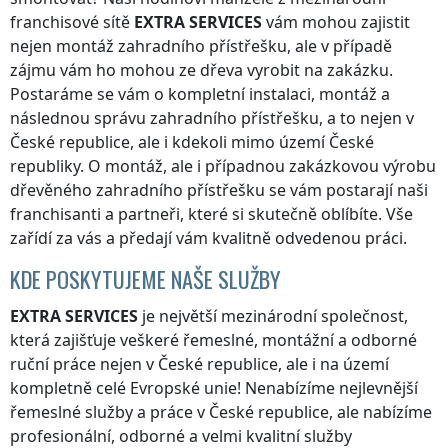
franchisové sítě
EXTRA SERVICES
vám mohou zajistit
nejen montáž zahradního přístřešku, ale v případě
zájmu vám ho mohou ze dřeva vyrobit na zakázku.
Postaráme se vám o kompletní instalaci, montáž a
následnou správu zahradního přístřešku, a to nejen
v
České republice
, ale i kdekoli
mimo území České
republiky
. O montáž, ale i případnou zakázkovou výrobu
dřevěného zahradního přístřešku se vám postarají naši
franchisanti a partneři, které si skutečně oblíbíte. Vše
zařídí za vás a předají vám kvalitně odvedenou práci.
KDE POSKYTUJEME NAŠE SLUŽBY
EXTRA SERVICES
je největší mezinárodní společnost,
která zajišťuje veškeré řemeslné, montážní a odborné
ruční práce nejen
v České republice
, ale i na území
kompletně celé Evropské unie! Nenabízíme nejlevnější
řemeslné služby a práce
v České republice
, ale nabízíme
profesionální, odborné a velmi kvalitní služby