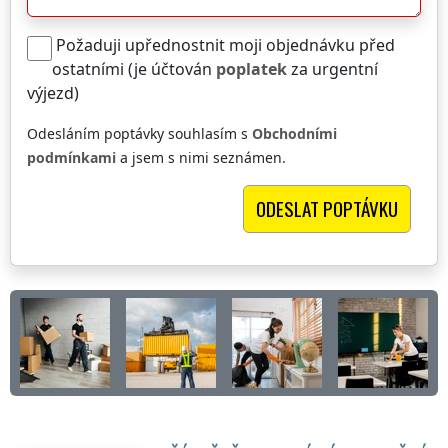
Požaduji upřednostnit moji objednávku před
ostatními (je účtován
poplatek
za urgentní
výjezd)
Odesláním poptávky souhlasím s
Obchodními
podmínkami
a jsem s nimi seznámen.