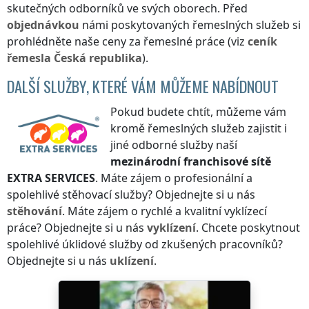
skutečných odborníků ve svých oborech. Před
objednávkou
námi poskytovaných řemeslných služeb si
prohlédněte naše ceny za řemeslné práce (viz
ceník
řemesla
Česká republika
).
DALŠÍ SLUŽBY, KTERÉ VÁM MŮŽEME NABÍDNOUT
Pokud budete chtít, můžeme vám
kromě řemeslných služeb zajistit i
jiné odborné služby naší
mezinárodní franchisové sítě
EXTRA SERVICES
. Máte zájem o profesionální a
spolehlivé stěhovací služby? Objednejte si u nás
stěhování
. Máte zájem o rychlé a kvalitní vyklízecí
práce? Objednejte si u nás
vyklízení
. Chcete poskytnout
spolehlivé úklidové služby od zkušených pracovníků?
Objednejte si u nás
uklízení
.