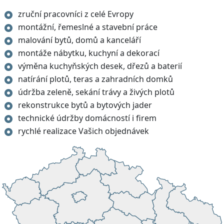
zruční pracovníci z celé Evropy
montážní, řemeslné a stavební práce
malování bytů, domů a kanceláří
montáže nábytku, kuchyní a dekorací
výměna kuchyňských desek, dřezů a baterií
natírání plotů, teras a zahradních domků
údržba zeleně, sekání trávy a živých plotů
rekonstrukce bytů a bytových jader
technické údržby domácností i firem
rychlé realizace Vašich objednávek