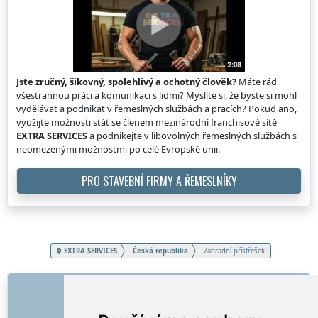
Jste zručný, šikovný, spolehlivý a ochotný člověk?
Máte rád
všestrannou práci a komunikaci s lidmi? Myslíte si, že byste si mohl
vydělávat a podnikat v řemeslných službách a pracích? Pokud ano,
využijte možnosti stát se členem mezinárodní franchisové sítě
EXTRA SERVICES
a podnikejte v libovolných řemeslných službách s
neomezenými možnostmi po celé Evropské unii.
PRO STAVEBNÍ FIRMY A ŘEMESLNÍKY
EXTRA SERVICES
Česká republika
Zahradní přístřešek
ODKAZY
O nás