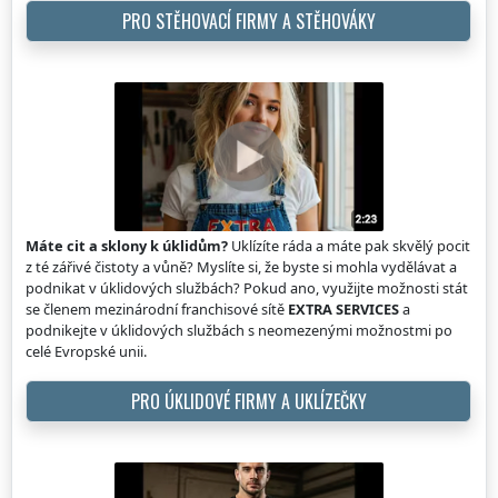
PRO STĚHOVACÍ FIRMY A STĚHOVÁKY
Máte cit a sklony k úklidům?
Uklízíte ráda a máte pak skvělý pocit
z té zářivé čistoty a vůně? Myslíte si, že byste si mohla vydělávat a
podnikat v úklidových službách? Pokud ano, využijte možnosti stát
se členem mezinárodní franchisové sítě
EXTRA SERVICES
a
podnikejte v úklidových službách s neomezenými možnostmi po
celé Evropské unii.
PRO ÚKLIDOVÉ FIRMY A UKLÍZEČKY