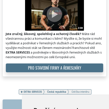
Jste zručný, šikovný, spolehlivý a ochotný člověk?
Máte rád
všestrannou práci a komunikaci s lidmi? Myslíte si, že byste si mohl
vydělávat a podnikat v řemeslných službách a pracích? Pokud ano,
využijte možnosti stát se členem mezinárodní franchisové sítě
EXTRA SERVICES
a podnikejte v libovolných řemeslných službách s
neomezenými možnostmi po celé Evropské unii.
PRO STAVEBNÍ FIRMY A ŘEMESLNÍKY
EXTRA SERVICES
Česká republika
Údržba interiéru
ODKAZY