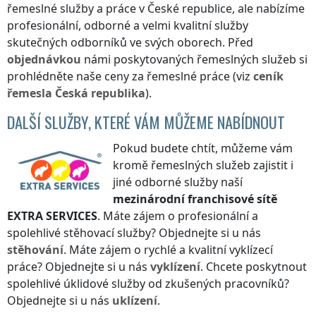
řemeslné služby a práce
v České republice
, ale nabízíme
profesionální, odborné a velmi kvalitní služby
skutečných odborníků ve svých oborech. Před
objednávkou
námi poskytovaných řemeslných služeb si
prohlédněte naše ceny za řemeslné práce (viz
ceník
řemesla
Česká republika
).
DALŠÍ SLUŽBY, KTERÉ VÁM MŮŽEME NABÍDNOUT
Pokud budete chtít, můžeme vám
kromě řemeslných služeb zajistit i
jiné odborné služby naší
mezinárodní franchisové sítě
EXTRA SERVICES
. Máte zájem o profesionální a
spolehlivé stěhovací služby? Objednejte si u nás
stěhování
. Máte zájem o rychlé a kvalitní vyklízecí
práce? Objednejte si u nás
vyklízení
. Chcete poskytnout
spolehlivé úklidové služby od zkušených pracovníků?
Objednejte si u nás
uklízení
.