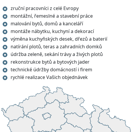
zruční pracovníci z celé Evropy
montážní, řemeslné a stavební práce
malování bytů, domů a kanceláří
montáže nábytku, kuchyní a dekorací
výměna kuchyňských desek, dřezů a baterií
natírání plotů, teras a zahradních domků
údržba zeleně, sekání trávy a živých plotů
rekonstrukce bytů a bytových jader
technické údržby domácností i firem
rychlé realizace Vašich objednávek