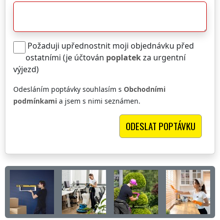
Požaduji upřednostnit moji objednávku před
ostatními (je účtován
poplatek
za urgentní
výjezd)
Odesláním poptávky souhlasím s
Obchodními
podmínkami
a jsem s nimi seznámen.