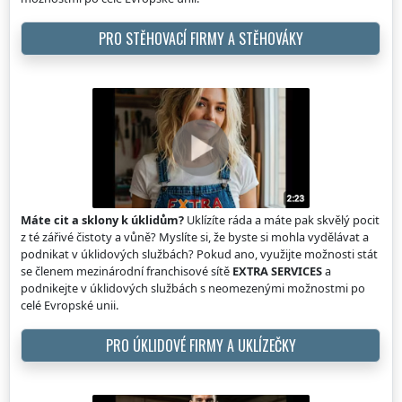
PRO STĚHOVACÍ FIRMY A STĚHOVÁKY
Máte cit a sklony k úklidům?
Uklízíte ráda a máte pak skvělý pocit
z té zářivé čistoty a vůně? Myslíte si, že byste si mohla vydělávat a
podnikat v úklidových službách? Pokud ano, využijte možnosti stát
se členem mezinárodní franchisové sítě
EXTRA SERVICES
a
podnikejte v úklidových službách s neomezenými možnostmi po
celé Evropské unii.
PRO ÚKLIDOVÉ FIRMY A UKLÍZEČKY