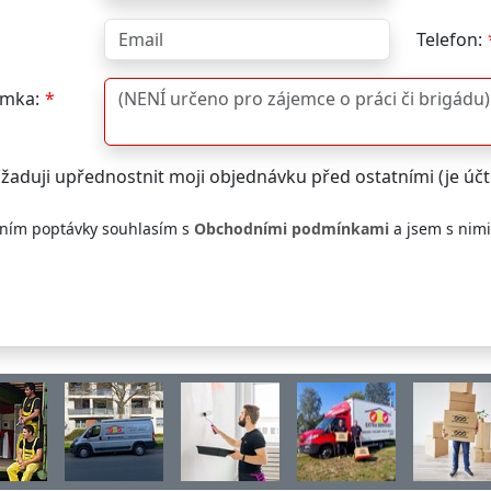
Telefon:
mka:
žaduji upřednostnit moji objednávku před ostatními (je ú
ním poptávky souhlasím s
Obchodními podmínkami
a jsem s nim