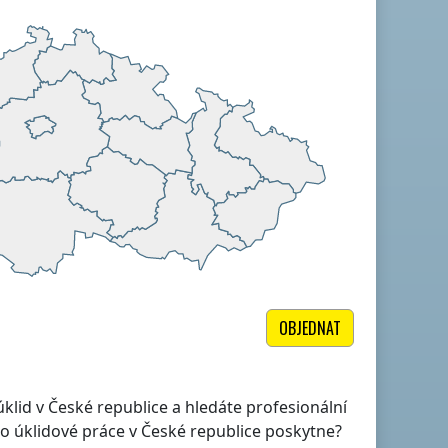
OBJEDNAT
 úklid
v České republice
a hledáte profesionální
to úklidové práce
v České republice
poskytne?