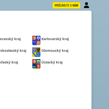
VYDĚLÁVEJTE S NÁMI
oravský kraj
Karlovarský kraj
skoslezský kraj
Olomoucký kraj
očeský kraj
Ústecký kraj