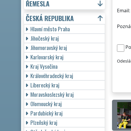
ŘEMESLA
Email:
ČESKÁ REPUBLIKA
Pozná
Hlavní město Praha
Jihočeský kraj
Jihomoravský kraj
Po
Karlovarský kraj
Odeslá
Kraj Vysočina
Královéhradecký kraj
Liberecký kraj
Moravskoslezský kraj
Olomoucký kraj
Pardubický kraj
Plzeňský kraj