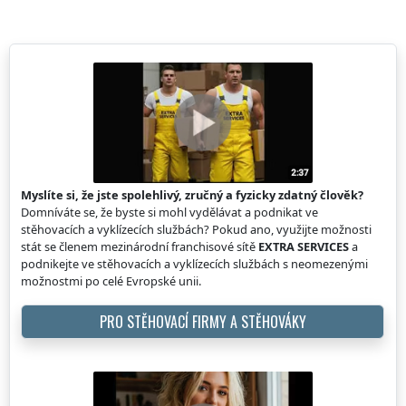
Myslíte si, že jste spolehlivý, zručný a fyzicky zdatný člověk?
Domníváte se, že byste si mohl vydělávat a podnikat ve
stěhovacích a vyklízecích službách? Pokud ano, využijte možnosti
stát se členem mezinárodní franchisové sítě
EXTRA SERVICES
a
podnikejte ve stěhovacích a vyklízecích službách s neomezenými
možnostmi po celé Evropské unii.
PRO STĚHOVACÍ FIRMY A STĚHOVÁKY