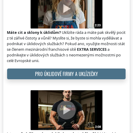
Máte cit a sklony k úklidům?
Uklízíte ráda a máte pak skvělý pocit
z té zářivé čistoty a vůně? Myslíte si, že byste si mohla vydělávat a
podnikat v úklidových službách? Pokud ano, využijte možnosti stát
se členem mezinárodní franchisové sítě
EXTRA SERVICES
a
podnikejte v úklidových službách s neomezenými možnostmi po
celé Evropské unii.
PRO ÚKLIDOVÉ FIRMY A UKLÍZEČKY