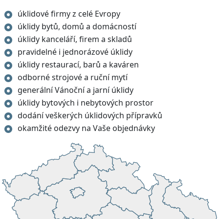
úklidové firmy z celé Evropy
úklidy bytů, domů a domácností
úklidy kanceláří, firem a skladů
pravidelné i jednorázové úklidy
úklidy restaurací, barů a kaváren
odborné strojové a ruční mytí
generální Vánoční a jarní úklidy
úklidy bytových i nebytových prostor
dodání veškerých úklidových přípravků
okamžité odezvy na Vaše objednávky