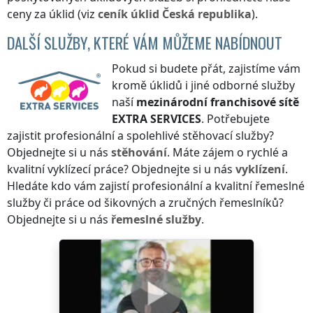
ceny za úklid (viz
ceník
úklid
Česká republika
).
DALŠÍ SLUŽBY, KTERÉ VÁM MŮŽEME NABÍDNOUT
Pokud si budete přát, zajistíme vám
kromě úklidů i jiné odborné služby
naší
mezinárodní franchisové sítě
EXTRA SERVICES
. Potřebujete
zajistit profesionální a spolehlivé stěhovací služby?
Objednejte si u nás
stěhování
. Máte zájem o rychlé a
kvalitní vyklízecí práce? Objednejte si u nás
vyklízení
.
Hledáte kdo vám zajistí profesionální a kvalitní řemeslné
služby či práce od šikovných a zručných řemeslníků?
Objednejte si u nás
řemeslné služby
.