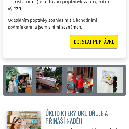
ostatními (je účtován
poplatek
za urgentní
výjezd)
Odesláním poptávky souhlasím s
Obchodními
podmínkami
a jsem s nimi seznámen.
ÚKLID KTERÝ UKLIDŇUJE A
PŘINÁŠÍ NADĚJI