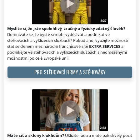
Myslíte si, že jste spolehlivý, zručný a fyzicky zdatný člověk?
Domníváte se, že byste si mohl vydělávat a podnikat ve
stěhovacích a vyklízecích službách? Pokud ano, využijte možnosti
stát se členem mezinárodní franchisové sítě
EXTRA SERVICES
a
podnikejte ve stěhovacích a vyklízecích službách s neomezenými
možnostmi po celé Evropské unii.
PRO STĚHOVACÍ FIRMY A STĚHOVÁKY
Máte cit a sklony k úklidům?
Uklízíte ráda a máte pak skvělý pocit