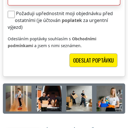
Požaduji upřednostnit moji objednávku před
ostatními (je účtován
poplatek
za urgentní
výjezd)
Odesláním poptávky souhlasím s
Obchodními
podmínkami
a jsem s nimi seznámen.