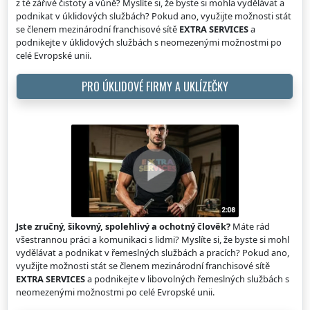
z té zářivé čistoty a vůně? Myslíte si, že byste si mohla vydělávat a
podnikat v úklidových službách? Pokud ano, využijte možnosti stát
se členem mezinárodní franchisové sítě
EXTRA SERVICES
a
podnikejte v úklidových službách s neomezenými možnostmi po
celé Evropské unii.
PRO ÚKLIDOVÉ FIRMY A UKLÍZEČKY
Jste zručný, šikovný, spolehlivý a ochotný člověk?
Máte rád
všestrannou práci a komunikaci s lidmi? Myslíte si, že byste si mohl
vydělávat a podnikat v řemeslných službách a pracích? Pokud ano,
využijte možnosti stát se členem mezinárodní franchisové sítě
EXTRA SERVICES
a podnikejte v libovolných řemeslných službách s
neomezenými možnostmi po celé Evropské unii.