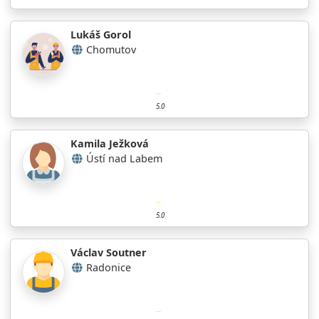
Lukáš Gorol
Chomutov
5.0
Kamila Ježková
Ústí nad Labem
5.0
Václav Soutner
Radonice