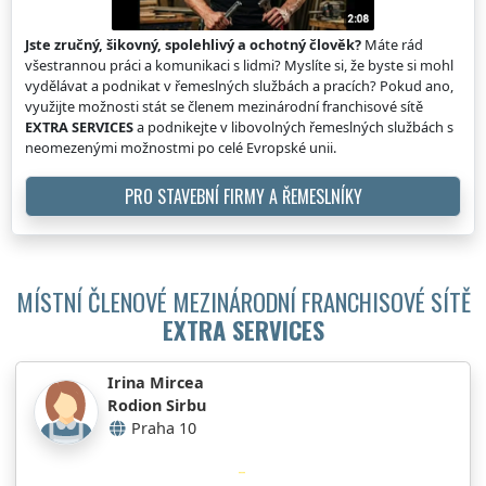
Jste zručný, šikovný, spolehlivý a ochotný člověk?
Máte rád
všestrannou práci a komunikaci s lidmi? Myslíte si, že byste si mohl
vydělávat a podnikat v řemeslných službách a pracích? Pokud ano,
využijte možnosti stát se členem mezinárodní franchisové sítě
EXTRA SERVICES
a podnikejte v libovolných řemeslných službách s
neomezenými možnostmi po celé Evropské unii.
PRO STAVEBNÍ FIRMY A ŘEMESLNÍKY
MÍSTNÍ ČLENOVÉ MEZINÁRODNÍ FRANCHISOVÉ SÍTĚ
EXTRA SERVICES
Irina Mircea
Rodion Sirbu
Praha 10