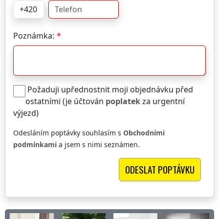
Poznámka:
Požaduji upřednostnit moji objednávku před
ostatními (je účtován
poplatek
za urgentní
výjezd)
Odesláním poptávky souhlasím s
Obchodními
podmínkami
a jsem s nimi seznámen.