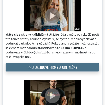
Máte cit a sklony k úklidům?
Uklízíte ráda a máte pak skvělý pocit
z té zářivé čistoty a vůně? Myslíte si, že byste si mohla vydělávat a
podnikat v úklidových službách? Pokud ano, využijte možnosti stát
se členem mezinárodní franchisové sítě
EXTRA SERVICES
a
podnikejte v úklidových službách s neomezenými možnostmi po
celé Evropské unii.
PRO ÚKLIDOVÉ FIRMY A UKLÍZEČKY