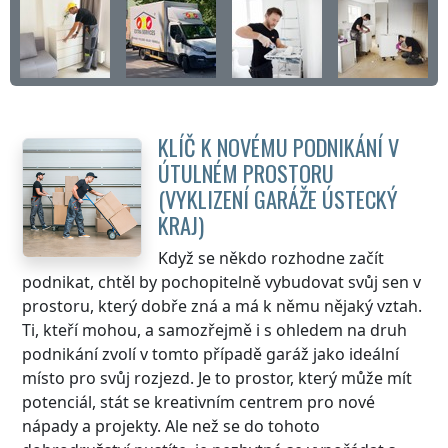
KLÍČ K NOVÉMU PODNIKÁNÍ V
ÚTULNÉM PROSTORU
(VYKLIZENÍ GARÁŽE
ÚSTECKÝ
KRAJ
)
Když se někdo rozhodne začít
podnikat, chtěl by pochopitelně vybudovat svůj sen v
prostoru, který dobře zná a má k němu nějaký vztah.
Ti, kteří mohou, a samozřejmě i s ohledem na druh
podnikání zvolí v tomto případě garáž jako ideální
místo pro svůj rozjezd. Je to prostor, který může mít
potenciál, stát se kreativním centrem pro nové
nápady a projekty. Ale než se do tohoto