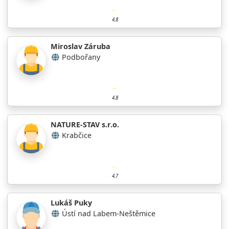
4.8
Miroslav Záruba
Podbořany
4.8
NATURE-STAV s.r.o.
Krabčice
4.7
Lukáš Puky
Ústí nad Labem-Neštěmice