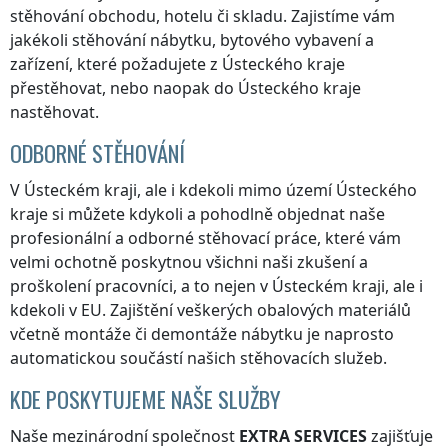
stěhování obchodu, hotelu či skladu. Zajistíme vám
jakékoli stěhování nábytku, bytového vybavení a
zařízení, které požadujete
z Ústeckého kraje
přestěhovat, nebo naopak
do Ústeckého kraje
nastěhovat.
ODBORNÉ STĚHOVÁNÍ
V Ústeckém kraji
, ale i kdekoli
mimo území Ústeckého
kraje
si můžete kdykoli a pohodlně objednat naše
profesionální a odborné stěhovací práce, které vám
velmi ochotně poskytnou všichni naši zkušení a
proškolení pracovníci, a to nejen
v Ústeckém kraji
, ale i
kdekoli v EU. Zajištění veškerých obalových materiálů
včetně montáže či demontáže nábytku je naprosto
automatickou součástí našich stěhovacích služeb.
KDE POSKYTUJEME NAŠE SLUŽBY
Naše mezinárodní společnost
EXTRA SERVICES
zajišťuje