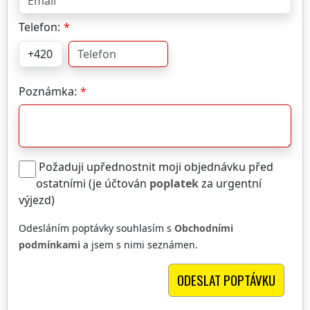
Telefon:
Poznámka:
Požaduji upřednostnit moji objednávku před
ostatními (je účtován
poplatek
za urgentní
výjezd)
Odesláním poptávky souhlasím s
Obchodními
podmínkami
a jsem s nimi seznámen.