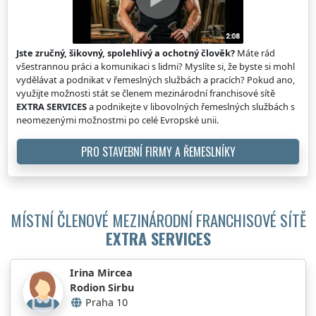
Jste zručný, šikovný, spolehlivý a ochotný člověk?
Máte rád
všestrannou práci a komunikaci s lidmi? Myslíte si, že byste si mohl
vydělávat a podnikat v řemeslných službách a pracích? Pokud ano,
využijte možnosti stát se členem mezinárodní franchisové sítě
EXTRA SERVICES
a podnikejte v libovolných řemeslných službách s
neomezenými možnostmi po celé Evropské unii.
PRO STAVEBNÍ FIRMY A ŘEMESLNÍKY
MÍSTNÍ ČLENOVÉ MEZINÁRODNÍ FRANCHISOVÉ SÍTĚ
EXTRA SERVICES
Irina Mircea
Rodion Sirbu
Praha 10