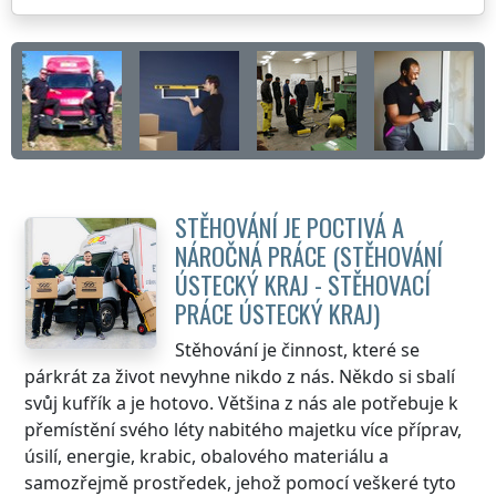
STĚHOVÁNÍ JE POCTIVÁ A
NÁROČNÁ PRÁCE (STĚHOVÁNÍ
ÚSTECKÝ KRAJ
- STĚHOVACÍ
PRÁCE
ÚSTECKÝ KRAJ
)
Stěhování je činnost, které se
párkrát za život nevyhne nikdo z nás. Někdo si sbalí
svůj kufřík a je hotovo. Většina z nás ale potřebuje k
přemístění svého léty nabitého majetku více příprav,
úsilí, energie, krabic, obalového materiálu a
samozřejmě prostředek, jehož pomocí veškeré tyto