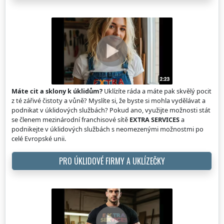
Máte cit a sklony k úklidům?
Uklízíte ráda a máte pak skvělý pocit
z té zářivé čistoty a vůně? Myslíte si, že byste si mohla vydělávat a
podnikat v úklidových službách? Pokud ano, využijte možnosti stát
se členem mezinárodní franchisové sítě
EXTRA SERVICES
a
podnikejte v úklidových službách s neomezenými možnostmi po
celé Evropské unii.
PRO ÚKLIDOVÉ FIRMY A UKLÍZEČKY