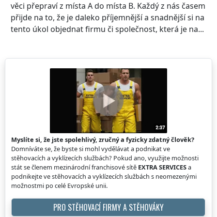
věci přepraví z místa A do místa B. Každý z nás časem
přijde na to, že je daleko příjemnější a snadnější si na
tento úkol objednat firmu či společnost, která je na...
Myslíte si, že jste spolehlivý, zručný a fyzicky zdatný člověk?
Domníváte se, že byste si mohl vydělávat a podnikat ve
stěhovacích a vyklízecích službách? Pokud ano, využijte možnosti
stát se členem mezinárodní franchisové sítě
EXTRA SERVICES
a
podnikejte ve stěhovacích a vyklízecích službách s neomezenými
možnostmi po celé Evropské unii.
PRO STĚHOVACÍ FIRMY A STĚHOVÁKY