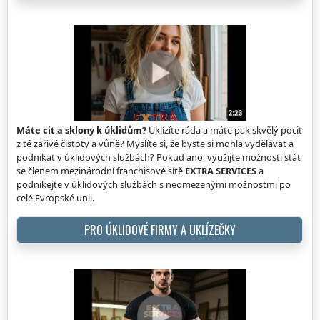
Máte cit a sklony k úklidům?
Uklízíte ráda a máte pak skvělý pocit
z té zářivé čistoty a vůně? Myslíte si, že byste si mohla vydělávat a
podnikat v úklidových službách? Pokud ano, využijte možnosti stát
se členem mezinárodní franchisové sítě
EXTRA SERVICES
a
podnikejte v úklidových službách s neomezenými možnostmi po
celé Evropské unii.
PRO ÚKLIDOVÉ FIRMY A UKLÍZEČKY