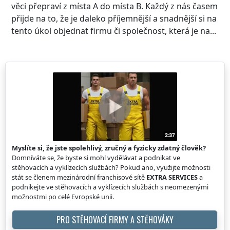
věci přepraví z místa A do místa B. Každý z nás časem
přijde na to, že je daleko příjemnější a snadnější si na
tento úkol objednat firmu či společnost, která je na...
Myslíte si, že jste spolehlivý, zručný a fyzicky zdatný člověk?
Domníváte se, že byste si mohl vydělávat a podnikat ve
stěhovacích a vyklízecích službách? Pokud ano, využijte možnosti
stát se členem mezinárodní franchisové sítě
EXTRA SERVICES
a
podnikejte ve stěhovacích a vyklízecích službách s neomezenými
možnostmi po celé Evropské unii.
PRO STĚHOVACÍ FIRMY A STĚHOVÁKY