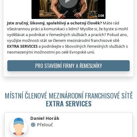
Jste zručný, šikovný, spolehlivý a ochotný člověk?
Máte rád
všestrannou práci a komunikaci s lidmi? Myslíte si, že byste si mohl
vydělávat a podnikat v řemeslných službách a pracích? Pokud ano,
využijte možnosti stát se členem mezinárodní franchisové sítě
EXTRA SERVICES
a podnikejte v libovolných řemeslných službách s
neomezenými možnostmi po celé Evropské unii.
PRO STAVEBNÍ FIRMY A ŘEMESLNÍKY
MÍSTNÍ ČLENOVÉ MEZINÁRODNÍ FRANCHISOVÉ SÍTĚ
EXTRA SERVICES
Daniel Horák
Přelouč