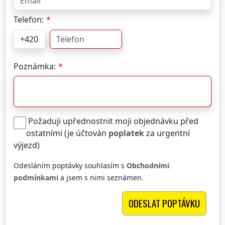
Telefon:
Poznámka:
Požaduji upřednostnit moji objednávku před
ostatními (je účtován
poplatek
za urgentní
výjezd)
Odesláním poptávky souhlasím s
Obchodními
podmínkami
a jsem s nimi seznámen.