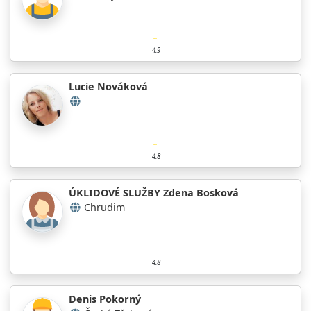
4.9
Lucie Nováková
4.8
ÚKLIDOVÉ SLUŽBY Zdena Bosková
Chrudim
4.8
Denis Pokorný