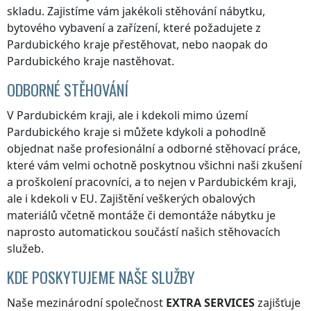
skladu. Zajistíme vám jakékoli stěhování nábytku,
bytového vybavení a zařízení, které požadujete
z
Pardubického kraje
přestěhovat, nebo naopak
do
Pardubického kraje
nastěhovat.
ODBORNÉ STĚHOVÁNÍ
V Pardubickém kraji
, ale i kdekoli
mimo území
Pardubického kraje
si můžete kdykoli a pohodlně
objednat naše profesionální a odborné stěhovací práce,
které vám velmi ochotně poskytnou všichni naši zkušení
a proškolení pracovníci, a to nejen
v Pardubickém kraji
,
ale i kdekoli v EU. Zajištění veškerých obalových
materiálů včetně montáže či demontáže nábytku je
naprosto automatickou součástí našich stěhovacích
služeb.
KDE POSKYTUJEME NAŠE SLUŽBY
Naše mezinárodní společnost
EXTRA SERVICES
zajišťuje