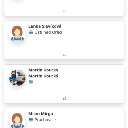
5.0
Lenka Slavíková
Ústí nad Orlicí
5.0
Martin Koucky
Martin Koucký
4.9
Milan Mirga
Prachovice