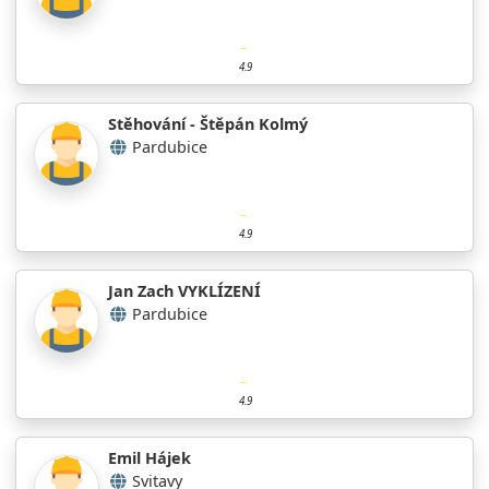
4.9
Stěhování - Štěpán Kolmý
Pardubice
4.9
Jan Zach VYKLÍZENÍ
Pardubice
4.9
Emil Hájek
Svitavy