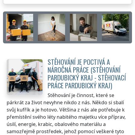
STĚHOVÁNÍ JE POCTIVÁ A
NÁROČNÁ PRÁCE (STĚHOVÁNÍ
PARDUBICKÝ KRAJ
- STĚHOVACÍ
PRÁCE
PARDUBICKÝ KRAJ
)
Stěhování je činnost, které se
párkrát za život nevyhne nikdo z nás. Někdo si sbalí
svůj kufřík a je hotovo. Většina z nás ale potřebuje k
přemístění svého léty nabitého majetku více příprav,
úsilí, energie, krabic, obalového materiálu a
samozřejmě prostředek, jehož pomocí veškeré tyto