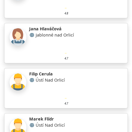
4.8
Jana Hlaváčová
Jablonné nad Orlicí
4.7
Filip Cerula
Ústí Nad Orlicí
4.7
Marek Flídr
Ústí Nad Orlicí