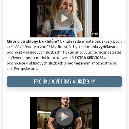
Máte cit a sklony k úklidům?
Uklízíte ráda a máte pak skvělý pocit
z té zářivé čistoty a vůně? Myslíte si, že byste si mohla vydělávat a
podnikat v úklidových službách? Pokud ano, využijte možnosti stát
se členem mezinárodní franchisové sítě
EXTRA SERVICES
a
podnikejte v úklidových službách s neomezenými možnostmi po
celé Evropské unii.
PRO ÚKLIDOVÉ FIRMY A UKLÍZEČKY