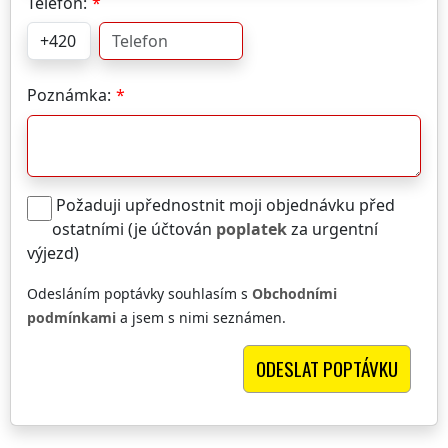
Telefon:
Poznámka:
Požaduji upřednostnit moji objednávku před
ostatními (je účtován
poplatek
za urgentní
výjezd)
Odesláním poptávky souhlasím s
Obchodními
podmínkami
a jsem s nimi seznámen.