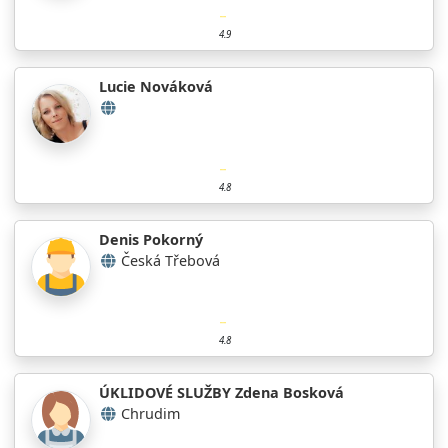
4.9
Lucie Nováková
4.8
Denis Pokorný
Česká Třebová
4.8
ÚKLIDOVÉ SLUŽBY Zdena Bosková
Chrudim