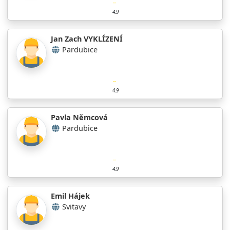
4.9
Jan Zach VYKLÍZENÍ
Pardubice
4.9
Pavla Němcová
Pardubice
4.9
Emil Hájek
Svitavy