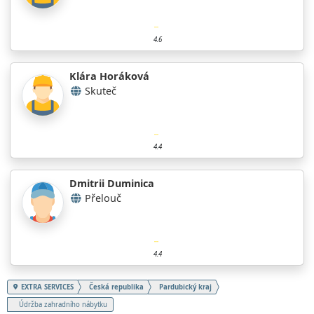
4.6
Klára Horáková
Skuteč
4.4
Dmitrii Duminica
Přelouč
4.4
EXTRA SERVICES
Česká republika
Pardubický kraj
Údržba zahradního nábytku