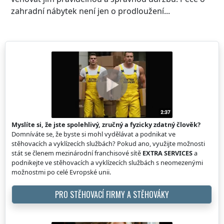
zahradní nábytek není jen o prodloužení...
Myslíte si, že jste spolehlivý, zručný a fyzicky zdatný člověk?
Domníváte se, že byste si mohl vydělávat a podnikat ve
stěhovacích a vyklízecích službách? Pokud ano, využijte možnosti
stát se členem mezinárodní franchisové sítě
EXTRA SERVICES
a
podnikejte ve stěhovacích a vyklízecích službách s neomezenými
možnostmi po celé Evropské unii.
PRO STĚHOVACÍ FIRMY A STĚHOVÁKY