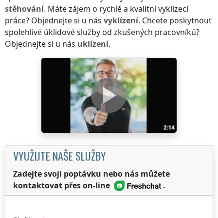
stěhování
. Máte zájem o rychlé a kvalitní vyklízecí
práce? Objednejte si u nás
vyklízení
. Chcete poskytnout
spolehlivé úklidové služby od zkušených pracovníků?
Objednejte si u nás
uklízení
.
VYUŽIJTE NAŠE SLUŽBY
Zadejte svoji poptávku nebo nás můžete
kontaktovat přes on-line
.