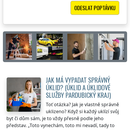
JAK MÁ VYPADAT SPRÁVNÝ
ÚKLID? (ÚKLID A ÚKLIDOVÉ
SLUŽBY
PARDUBICKÝ KRAJ
)
Toť otázka? Jak je vlastně správně
uklizeno? Když si každý uklízí svůj
byt či dům sám, je to vždy přesně podle jeho
představ. „Toto vynechám, toto mi nevadí, tady to