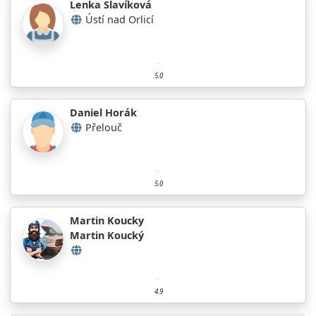
Lenka Slavíková
Ústí nad Orlicí
5.0
Daniel Horák
Přelouč
5.0
Martin Koucky
Martin Koucký
4.9