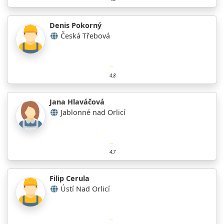
Denis Pokorný
Česká Třebová
4.8
Jana Hlaváčová
Jablonné nad Orlicí
4.7
Filip Cerula
Ústí Nad Orlicí