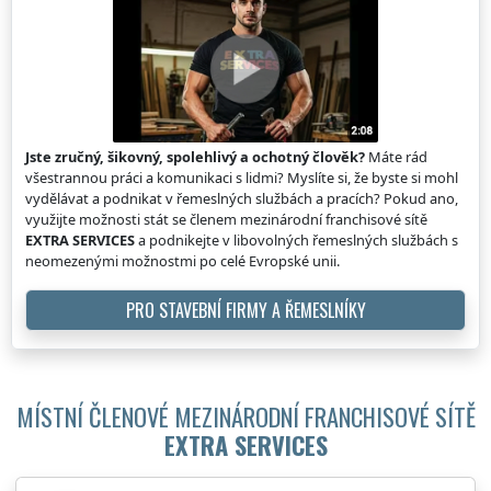
Jste zručný, šikovný, spolehlivý a ochotný člověk?
Máte rád
všestrannou práci a komunikaci s lidmi? Myslíte si, že byste si mohl
vydělávat a podnikat v řemeslných službách a pracích? Pokud ano,
využijte možnosti stát se členem mezinárodní franchisové sítě
EXTRA SERVICES
a podnikejte v libovolných řemeslných službách s
neomezenými možnostmi po celé Evropské unii.
PRO STAVEBNÍ FIRMY A ŘEMESLNÍKY
MÍSTNÍ ČLENOVÉ MEZINÁRODNÍ FRANCHISOVÉ SÍTĚ
EXTRA SERVICES