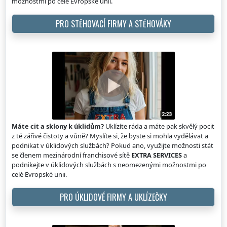
možnostmi po celé Evropské unii.
PRO STĚHOVACÍ FIRMY A STĚHOVÁKY
Máte cit a sklony k úklidům?
Uklízíte ráda a máte pak skvělý pocit
z té zářivé čistoty a vůně? Myslíte si, že byste si mohla vydělávat a
podnikat v úklidových službách? Pokud ano, využijte možnosti stát
se členem mezinárodní franchisové sítě
EXTRA SERVICES
a
podnikejte v úklidových službách s neomezenými možnostmi po
celé Evropské unii.
PRO ÚKLIDOVÉ FIRMY A UKLÍZEČKY