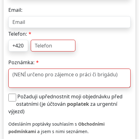
Email:
Telefon:
Poznámka:
Požaduji upřednostnit moji objednávku před
ostatními (je účtován
poplatek
za urgentní
výjezd)
Odesláním poptávky souhlasím s
Obchodními
podmínkami
a jsem s nimi seznámen.