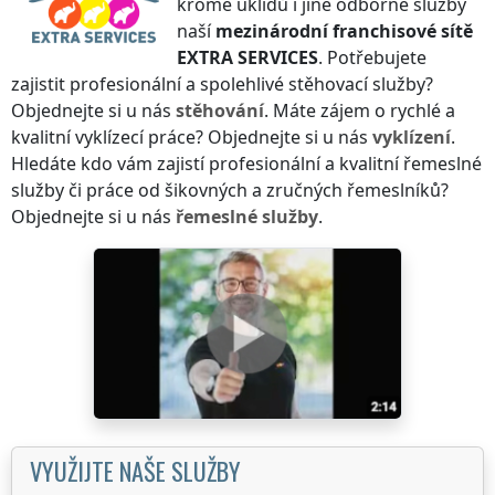
kromě úklidů i jiné odborné služby
naší
mezinárodní franchisové sítě
EXTRA SERVICES
. Potřebujete
zajistit profesionální a spolehlivé stěhovací služby?
Objednejte si u nás
stěhování
. Máte zájem o rychlé a
kvalitní vyklízecí práce? Objednejte si u nás
vyklízení
.
Hledáte kdo vám zajistí profesionální a kvalitní řemeslné
služby či práce od šikovných a zručných řemeslníků?
Objednejte si u nás
řemeslné služby
.
VYUŽIJTE NAŠE SLUŽBY