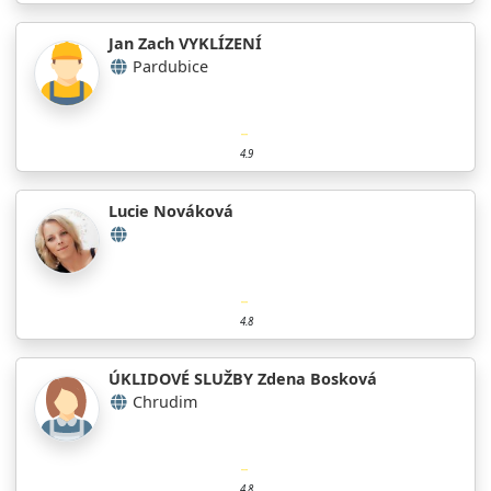
Jan Zach VYKLÍZENÍ
Pardubice
4.9
Lucie Nováková
4.8
ÚKLIDOVÉ SLUŽBY Zdena Bosková
Chrudim
4.8