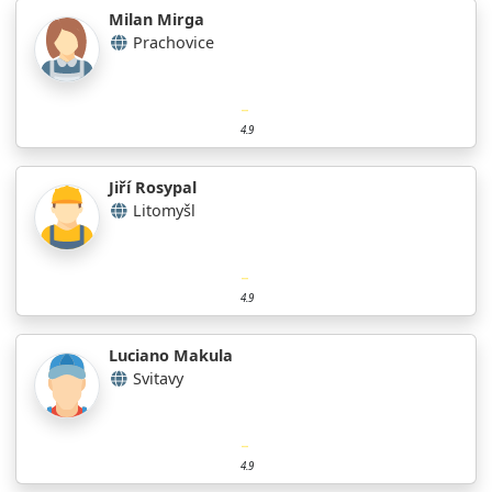
Milan Mirga
Prachovice
4.9
Jiří Rosypal
Litomyšl
4.9
Luciano Makula
Svitavy
4.9