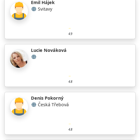
Emil Hájek
Svitavy
4.9
Lucie Nováková
4.8
Denis Pokorný
Česká Třebová
4.8