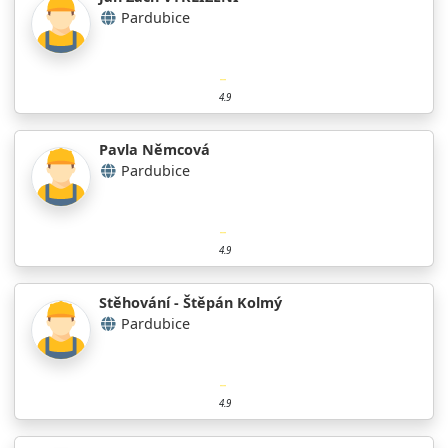
Pardubice
4.9
Pavla Němcová
Pardubice
4.9
Stěhování - Štěpán Kolmý
Pardubice
4.9