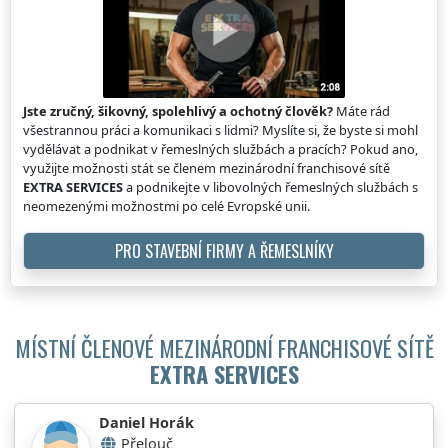
Jste zručný, šikovný, spolehlivý a ochotný člověk?
Máte rád
všestrannou práci a komunikaci s lidmi? Myslíte si, že byste si mohl
vydělávat a podnikat v řemeslných službách a pracích? Pokud ano,
využijte možnosti stát se členem mezinárodní franchisové sítě
EXTRA SERVICES
a podnikejte v libovolných řemeslných službách s
neomezenými možnostmi po celé Evropské unii.
PRO STAVEBNÍ FIRMY A ŘEMESLNÍKY
MÍSTNÍ ČLENOVÉ MEZINÁRODNÍ FRANCHISOVÉ SÍTĚ
EXTRA SERVICES
Daniel Horák
Přelouč