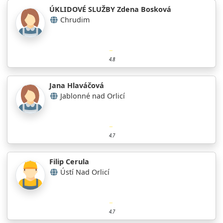
ÚKLIDOVÉ SLUŽBY Zdena Bosková
Chrudim
4.8
Jana Hlaváčová
Jablonné nad Orlicí
4.7
Filip Cerula
Ústí Nad Orlicí
4.7