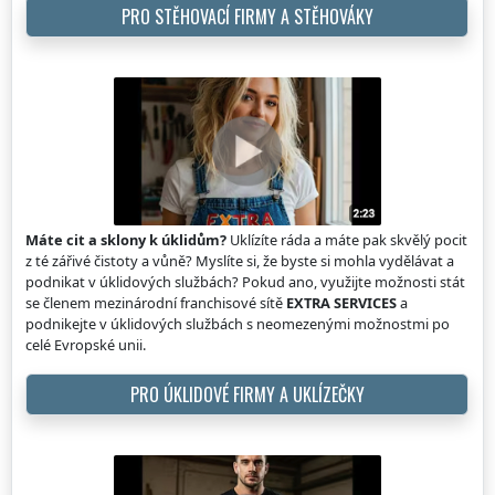
PRO STĚHOVACÍ FIRMY A STĚHOVÁKY
Máte cit a sklony k úklidům?
Uklízíte ráda a máte pak skvělý pocit
z té zářivé čistoty a vůně? Myslíte si, že byste si mohla vydělávat a
podnikat v úklidových službách? Pokud ano, využijte možnosti stát
se členem mezinárodní franchisové sítě
EXTRA SERVICES
a
podnikejte v úklidových službách s neomezenými možnostmi po
celé Evropské unii.
PRO ÚKLIDOVÉ FIRMY A UKLÍZEČKY