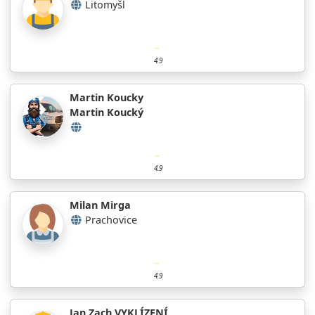
Litomyšl
4.9
Martin Koucky
Martin Koucký
4.9
Milan Mirga
Prachovice
4.9
Jan Zach VYKLÍZENÍ