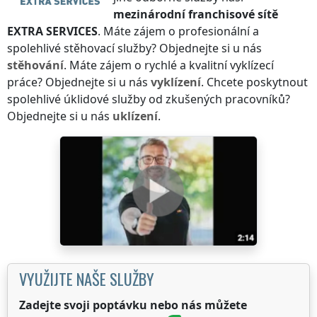
mezinárodní franchisové sítě
EXTRA SERVICES
. Máte zájem o profesionální a
spolehlivé stěhovací služby? Objednejte si u nás
stěhování
. Máte zájem o rychlé a kvalitní vyklízecí
práce? Objednejte si u nás
vyklízení
. Chcete poskytnout
spolehlivé úklidové služby od zkušených pracovníků?
Objednejte si u nás
uklízení
.
VYUŽIJTE NAŠE SLUŽBY
Zadejte svoji poptávku nebo nás můžete