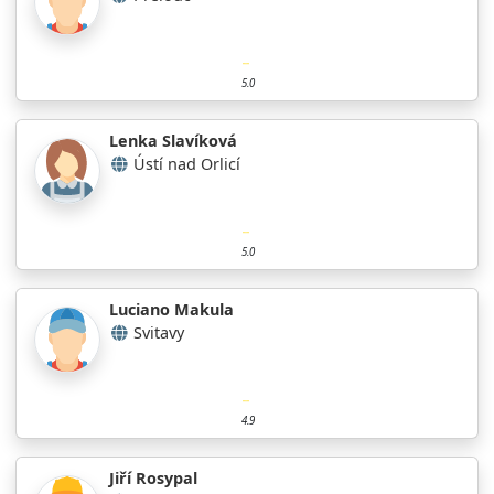
5.0
Lenka Slavíková
Ústí nad Orlicí
5.0
Luciano Makula
Svitavy
4.9
Jiří Rosypal