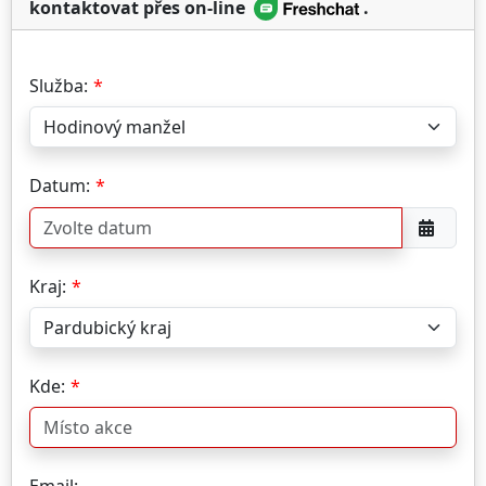
kontaktovat přes on-line
.
Služba:
Datum:
Kraj:
Kde: