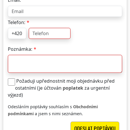
Email:
Telefon:
Poznámka:
Požaduji upřednostnit moji objednávku před
ostatními (je účtován
poplatek
za urgentní
výjezd)
Odesláním poptávky souhlasím s
Obchodními
podmínkami
a jsem s nimi seznámen.