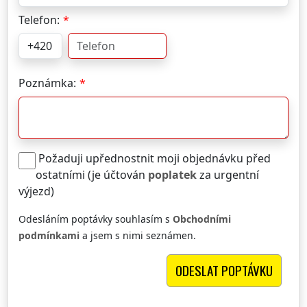
Telefon:
Poznámka:
Požaduji upřednostnit moji objednávku před
ostatními (je účtován
poplatek
za urgentní
výjezd)
Odesláním poptávky souhlasím s
Obchodními
podmínkami
a jsem s nimi seznámen.