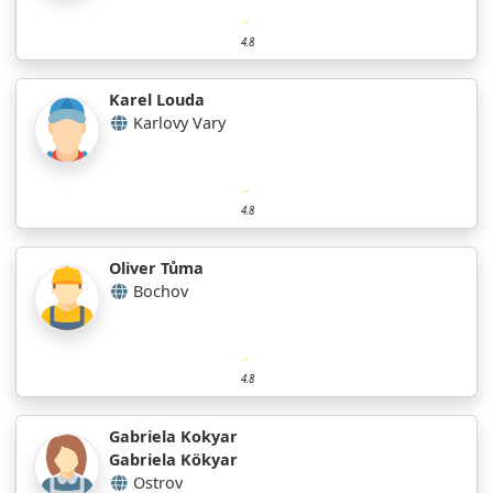
4.8
Karel Louda
Karlovy Vary
4.8
Oliver Tůma
Bochov
4.8
Gabriela Kokyar
Gabriela Kökyar
Ostrov