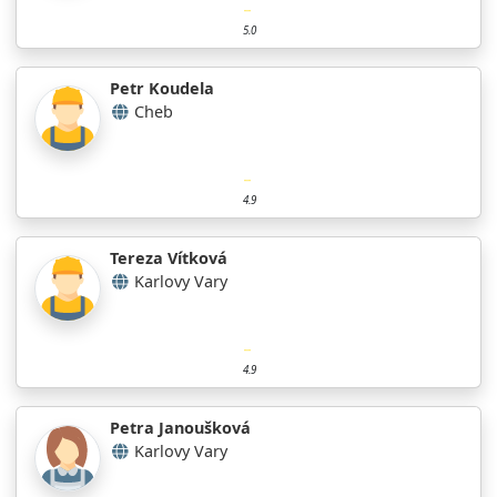
5.0
Petr Koudela
Cheb
4.9
Tereza Vítková
Karlovy Vary
4.9
Petra Janoušková
Karlovy Vary