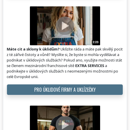
Máte cit a sklony k úklidům?
Uklízíte ráda a máte pak skvělý pocit
z té zářivé čistoty a vůně? Myslíte si, že byste si mohla vydělávat a
podnikat v úklidových službách? Pokud ano, využijte možnosti stát
se členem mezinárodní franchisové sítě
EXTRA SERVICES
a
podnikejte v úklidových službách s neomezenými možnostmi po
celé Evropské unii.
PRO ÚKLIDOVÉ FIRMY A UKLÍZEČKY