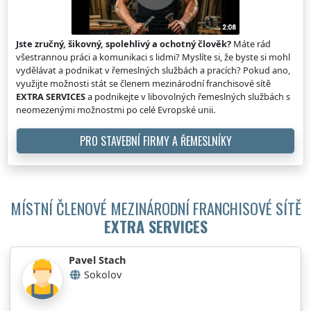
Jste zručný, šikovný, spolehlivý a ochotný člověk?
Máte rád
všestrannou práci a komunikaci s lidmi? Myslíte si, že byste si mohl
vydělávat a podnikat v řemeslných službách a pracích? Pokud ano,
využijte možnosti stát se členem mezinárodní franchisové sítě
EXTRA SERVICES
a podnikejte v libovolných řemeslných službách s
neomezenými možnostmi po celé Evropské unii.
PRO STAVEBNÍ FIRMY A ŘEMESLNÍKY
MÍSTNÍ ČLENOVÉ MEZINÁRODNÍ FRANCHISOVÉ SÍTĚ
EXTRA SERVICES
Pavel Stach
Sokolov