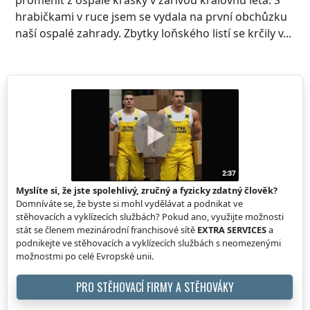
hrabičkami v ruce jsem se vydala na první obchůzku
naší ospalé zahrady. Zbytky loňského listí se krčily v...
Myslíte si, že jste spolehlivý, zručný a fyzicky zdatný člověk?
Domníváte se, že byste si mohl vydělávat a podnikat ve
stěhovacích a vyklízecích službách? Pokud ano, využijte možnosti
stát se členem mezinárodní franchisové sítě
EXTRA SERVICES
a
podnikejte ve stěhovacích a vyklízecích službách s neomezenými
možnostmi po celé Evropské unii.
PRO STĚHOVACÍ FIRMY A STĚHOVÁKY