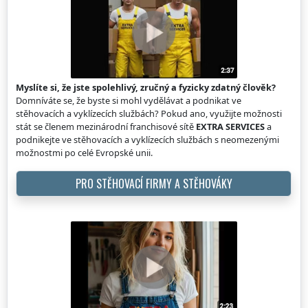
Myslíte si, že jste spolehlivý, zručný a fyzicky zdatný člověk?
Domníváte se, že byste si mohl vydělávat a podnikat ve
stěhovacích a vyklízecích službách? Pokud ano, využijte možnosti
stát se členem mezinárodní franchisové sítě
EXTRA SERVICES
a
podnikejte ve stěhovacích a vyklízecích službách s neomezenými
možnostmi po celé Evropské unii.
PRO STĚHOVACÍ FIRMY A STĚHOVÁKY