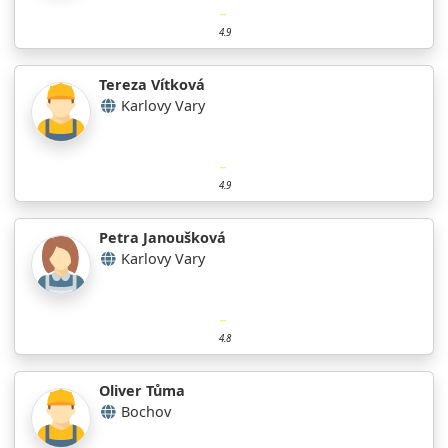
4.9
Tereza Vítková
Karlovy Vary
4.9
Petra Janoušková
Karlovy Vary
4.8
Oliver Tůma
Bochov