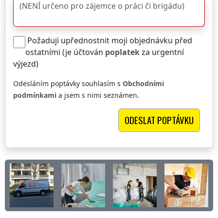
Požaduji upřednostnit moji objednávku před
ostatními (je účtován
poplatek
za urgentní
výjezd)
Odesláním poptávky souhlasím s
Obchodními
podmínkami
a jsem s nimi seznámen.