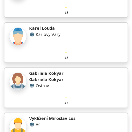
4.8
Karel Louda
Karlovy Vary
4.8
Gabriela Kokyar
Gabriela Kökyar
Ostrov
4.7
Vyklízení Miroslav Los
Aš