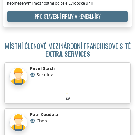
neomezenými možnostmi po celé Evropské unii.
PRO STAVEBNÍ FIRMY A ŘEMESLNÍKY
MÍSTNÍ ČLENOVÉ MEZINÁRODNÍ FRANCHISOVÉ SÍTĚ
EXTRA SERVICES
Pavel Stach
Sokolov
5.0
Petr Koudela
Cheb