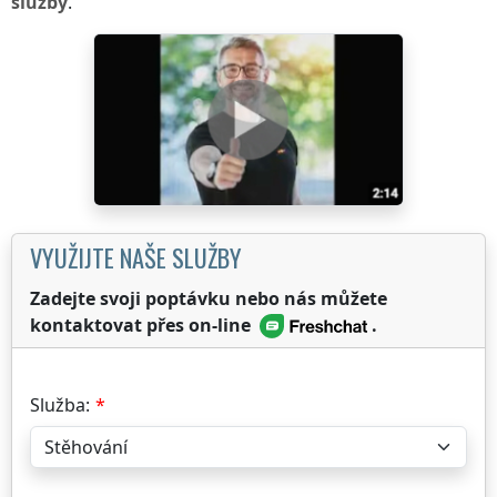
služby
.
VYUŽIJTE NAŠE SLUŽBY
Zadejte svoji poptávku nebo nás můžete
kontaktovat přes on-line
.
Služba: