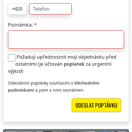
Poznámka:
Požaduji upřednostnit moji objednávku před
ostatními (je účtován
poplatek
za urgentní
výjezd)
Odesláním poptávky souhlasím s
Obchodními
podmínkami
a jsem s nimi seznámen.