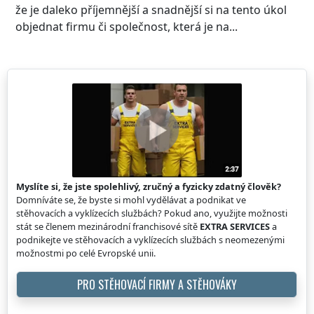
že je daleko příjemnější a snadnější si na tento úkol
objednat firmu či společnost, která je na...
Myslíte si, že jste spolehlivý, zručný a fyzicky zdatný člověk?
Domníváte se, že byste si mohl vydělávat a podnikat ve
stěhovacích a vyklízecích službách? Pokud ano, využijte možnosti
stát se členem mezinárodní franchisové sítě
EXTRA SERVICES
a
podnikejte ve stěhovacích a vyklízecích službách s neomezenými
možnostmi po celé Evropské unii.
PRO STĚHOVACÍ FIRMY A STĚHOVÁKY