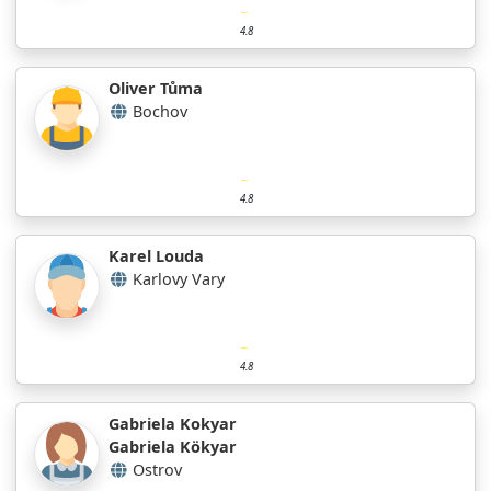
4.8
Oliver Tůma
Bochov
4.8
Karel Louda
Karlovy Vary
4.8
Gabriela Kokyar
Gabriela Kökyar
Ostrov