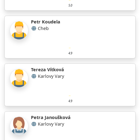
5.0
Petr Koudela
Cheb
4.9
Tereza Vítková
Karlovy Vary
4.9
Petra Janoušková
Karlovy Vary