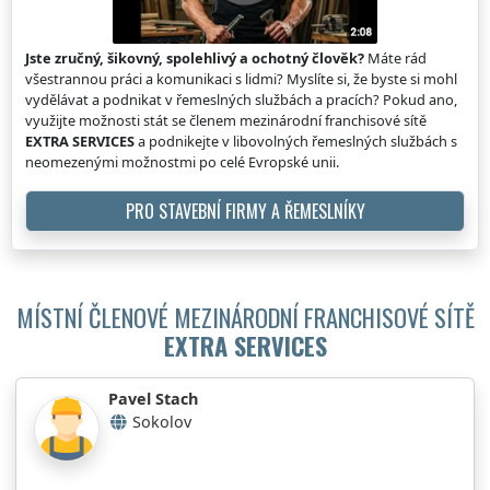
Jste zručný, šikovný, spolehlivý a ochotný člověk?
Máte rád
všestrannou práci a komunikaci s lidmi? Myslíte si, že byste si mohl
vydělávat a podnikat v řemeslných službách a pracích? Pokud ano,
využijte možnosti stát se členem mezinárodní franchisové sítě
EXTRA SERVICES
a podnikejte v libovolných řemeslných službách s
neomezenými možnostmi po celé Evropské unii.
PRO STAVEBNÍ FIRMY A ŘEMESLNÍKY
MÍSTNÍ ČLENOVÉ MEZINÁRODNÍ FRANCHISOVÉ SÍTĚ
EXTRA SERVICES
Pavel Stach
Sokolov