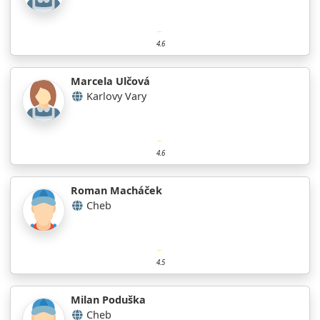
4.6
Marcela Ulčová
Karlovy Vary
4.6
Roman Macháček
Cheb
4.5
Milan Poduška
Cheb