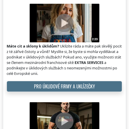
Máte cit a sklony k úklidům?
Uklízíte ráda a máte pak skvělý pocit
z té zářivé čistoty a vůně? Myslíte si, že byste si mohla vydělávat a
podnikat v úklidových službách? Pokud ano, využijte možnosti stát
se členem mezinárodní franchisové sítě
EXTRA SERVICES
a
podnikejte v úklidových službách s neomezenými možnostmi po
celé Evropské unii.
PRO ÚKLIDOVÉ FIRMY A UKLÍZEČKY