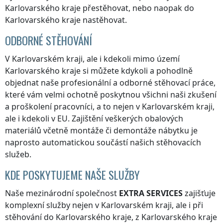
Karlovarského kraje
přestěhovat, nebo naopak
do
Karlovarského kraje
nastěhovat.
ODBORNÉ STĚHOVÁNÍ
V Karlovarském kraji
, ale i kdekoli
mimo území
Karlovarského kraje
si můžete kdykoli a pohodlně
objednat naše profesionální a odborné stěhovací práce,
které vám velmi ochotně poskytnou všichni naši zkušení
a proškolení pracovníci, a to nejen
v Karlovarském kraji
,
ale i kdekoli v EU. Zajištění veškerých obalových
materiálů včetně montáže či demontáže nábytku je
naprosto automatickou součástí našich stěhovacích
služeb.
KDE POSKYTUJEME NAŠE SLUŽBY
Naše mezinárodní společnost
EXTRA SERVICES
zajišťuje
komplexní služby nejen
v Karlovarském kraji
, ale i při
stěhování
do Karlovarského kraje
,
z Karlovarského kraje