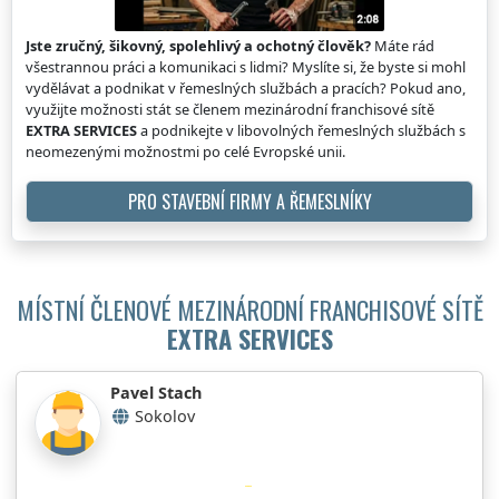
Jste zručný, šikovný, spolehlivý a ochotný člověk?
Máte rád
všestrannou práci a komunikaci s lidmi? Myslíte si, že byste si mohl
vydělávat a podnikat v řemeslných službách a pracích? Pokud ano,
využijte možnosti stát se členem mezinárodní franchisové sítě
EXTRA SERVICES
a podnikejte v libovolných řemeslných službách s
neomezenými možnostmi po celé Evropské unii.
PRO STAVEBNÍ FIRMY A ŘEMESLNÍKY
MÍSTNÍ ČLENOVÉ MEZINÁRODNÍ FRANCHISOVÉ SÍTĚ
EXTRA SERVICES
Pavel Stach
Sokolov