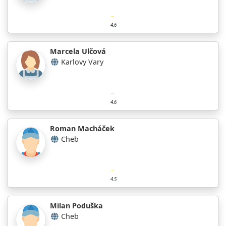
4.6
Marcela Ulčová
Karlovy Vary
4.6
Roman Macháček
Cheb
4.5
Milan Poduška
Cheb