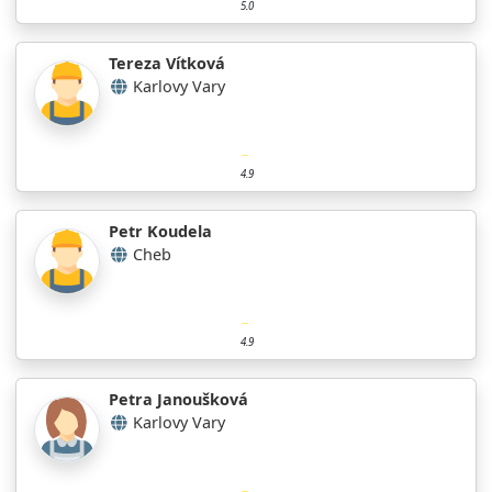
5.0
Tereza Vítková
Karlovy Vary
4.9
Petr Koudela
Cheb
4.9
Petra Janoušková
Karlovy Vary