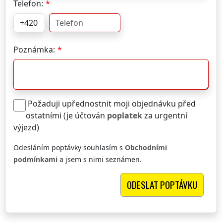
Telefon:
Poznámka:
Požaduji upřednostnit moji objednávku před
ostatními (je účtován
poplatek
za urgentní
výjezd)
Odesláním poptávky souhlasím s
Obchodními
podmínkami
a jsem s nimi seznámen.