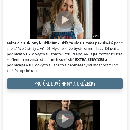
Máte cit a sklony k úklidům?
Uklízíte ráda a máte pak skvělý pocit
z té zářivé čistoty a vůně? Myslíte si, že byste si mohla vydělávat a
podnikat v úklidových službách? Pokud ano, využijte možnosti stát
se členem mezinárodní franchisové sítě
EXTRA SERVICES
a
podnikejte v úklidových službách s neomezenými možnostmi po
celé Evropské unii.
PRO ÚKLIDOVÉ FIRMY A UKLÍZEČKY