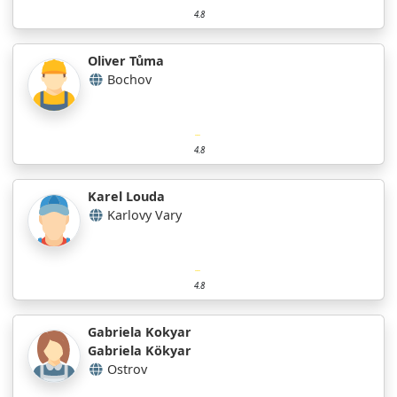
4.8
Oliver Tůma
Bochov
4.8
Karel Louda
Karlovy Vary
4.8
Gabriela Kokyar
Gabriela Kökyar
Ostrov