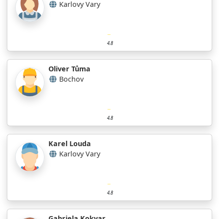
Karlovy Vary
4.8
Oliver Tůma
Bochov
4.8
Karel Louda
Karlovy Vary
4.8
Gabriela Kokyar