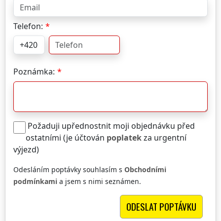
Telefon:
Poznámka:
Požaduji upřednostnit moji objednávku před
ostatními (je účtován
poplatek
za urgentní
výjezd)
Odesláním poptávky souhlasím s
Obchodními
podmínkami
a jsem s nimi seznámen.