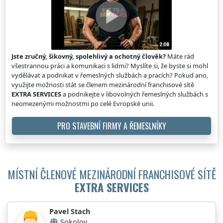
Jste zručný, šikovný, spolehlivý a ochotný člověk?
Máte rád
všestrannou práci a komunikaci s lidmi? Myslíte si, že byste si mohl
vydělávat a podnikat v řemeslných službách a pracích? Pokud ano,
využijte možnosti stát se členem mezinárodní franchisové sítě
EXTRA SERVICES
a podnikejte v libovolných řemeslných službách s
neomezenými možnostmi po celé Evropské unii.
PRO STAVEBNÍ FIRMY A ŘEMESLNÍKY
MÍSTNÍ ČLENOVÉ MEZINÁRODNÍ FRANCHISOVÉ SÍTĚ
EXTRA SERVICES
Pavel Stach
Sokolov