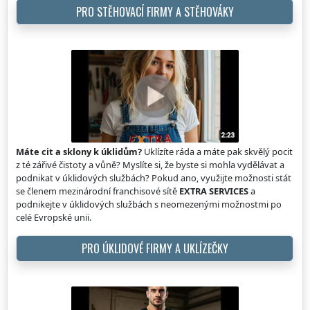
PRO STĚHOVACÍ FIRMY A STĚHOVÁKY
Máte cit a sklony k úklidům?
Uklízíte ráda a máte pak skvělý pocit
z té zářivé čistoty a vůně? Myslíte si, že byste si mohla vydělávat a
podnikat v úklidových službách? Pokud ano, využijte možnosti stát
se členem mezinárodní franchisové sítě
EXTRA SERVICES
a
podnikejte v úklidových službách s neomezenými možnostmi po
celé Evropské unii.
PRO ÚKLIDOVÉ FIRMY A UKLÍZEČKY