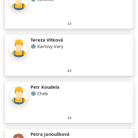
5.0
Tereza Vítková
Karlovy Vary
4.9
Petr Koudela
Cheb
4.9
Petra Janoušková