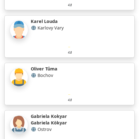
4.8
Karel Louda
Karlovy Vary
4.8
Oliver Tůma
Bochov
4.8
Gabriela Kokyar
Gabriela Kökyar
Ostrov