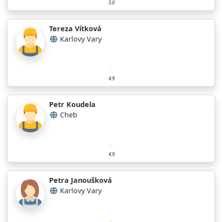
5.0
Tereza Vítková
Karlovy Vary
4.9
Petr Koudela
Cheb
4.9
Petra Janoušková
Karlovy Vary