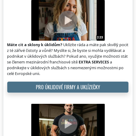
Máte cit a sklony k úklidům?
Uklízíte ráda a máte pak skvělý pocit
z té zářivé čistoty a vůně? Myslíte si, že byste si mohla vydělávat a
podnikat v úklidových službách? Pokud ano, využijte možnosti stát
se členem mezinárodní franchisové sítě
EXTRA SERVICES
a
podnikejte v úklidových službách s neomezenými možnostmi po
celé Evropské unii.
PRO ÚKLIDOVÉ FIRMY A UKLÍZEČKY