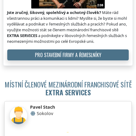
Jste zručný, šikovný, spolehlivý a ochotný člověk?
Máte rád
všestrannou práci a komunikaci s lidmi? Myslíte si, že byste si mohl
vydělávat a podnikat v řemeslných službách a pracích? Pokud ano,
využijte možnosti stát se členem mezinárodní franchisové sítě
EXTRA SERVICES
a podnikejte v libovolných řemeslných službách s
neomezenými možnostmi po celé Evropské unii.
PRO STAVEBNÍ FIRMY A ŘEMESLNÍKY
MÍSTNÍ ČLENOVÉ MEZINÁRODNÍ FRANCHISOVÉ SÍTĚ
EXTRA SERVICES
Pavel Stach
Sokolov