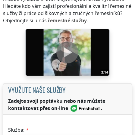
Hledáte kdo vám zajistí profesionální a kvalitní řemeslné
služby či práce od šikovných a zručných řemeslníků?
Objednejte si u nás
řemeslné služby
.
VYUŽIJTE NAŠE SLUŽBY
Zadejte svoji poptávku nebo nás můžete
kontaktovat přes on-line
.
Služba: