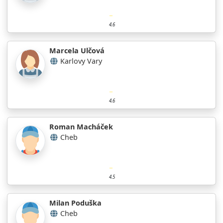
4.6
Marcela Ulčová
Karlovy Vary
4.6
Roman Macháček
Cheb
4.5
Milan Poduška
Cheb