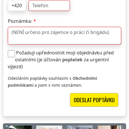
Poznámka:
Požaduji upřednostnit moji objednávku před
ostatními (je účtován
poplatek
za urgentní
výjezd)
Odesláním poptávky souhlasím s
Obchodními
podmínkami
a jsem s nimi seznámen.