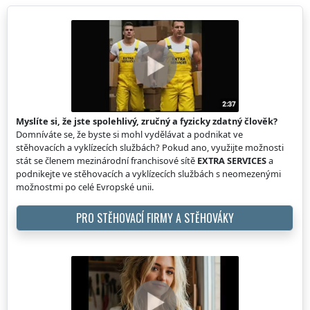
Myslíte si, že jste spolehlivý, zručný a fyzicky zdatný člověk?
Domníváte se, že byste si mohl vydělávat a podnikat ve
stěhovacích a vyklízecích službách? Pokud ano, využijte možnosti
stát se členem mezinárodní franchisové sítě
EXTRA SERVICES
a
podnikejte ve stěhovacích a vyklízecích službách s neomezenými
možnostmi po celé Evropské unii.
PRO STĚHOVACÍ FIRMY A STĚHOVÁKY