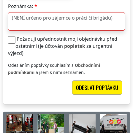
Poznámka:
Požaduji upřednostnit moji objednávku před
ostatními (je účtován
poplatek
za urgentní
výjezd)
Odesláním poptávky souhlasím s
Obchodními
podmínkami
a jsem s nimi seznámen.