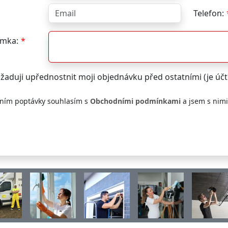
Telefon:
mka:
žaduji upřednostnit moji objednávku před ostatními (je ú
ním poptávky souhlasím s
Obchodními podmínkami
a jsem s nim