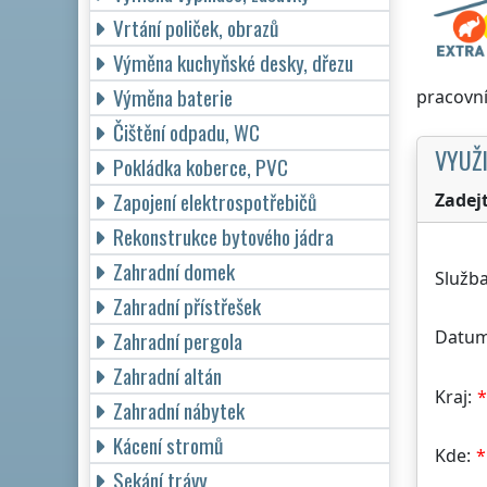
Vrtání poliček, obrazů
Výměna kuchyňské desky, dřezu
Výměna baterie
pracovní
Čištění odpadu, WC
VYUŽI
Pokládka koberce, PVC
Zapojení elektrospotřebičů
Zadej
Rekonstrukce bytového jádra
Zahradní domek
Služba
Zahradní přístřešek
Datum
Zahradní pergola
Zahradní altán
Kraj:
Zahradní nábytek
Kácení stromů
Kde:
Sekání trávy