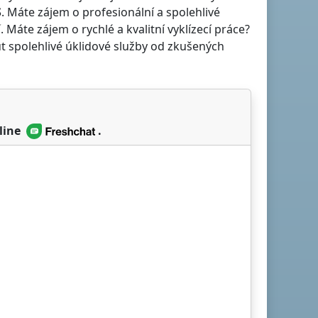
S
. Máte zájem o profesionální a spolehlivé
í
. Máte zájem o rychlé a kvalitní vyklízecí práce?
t spolehlivé úklidové služby od zkušených
line
.