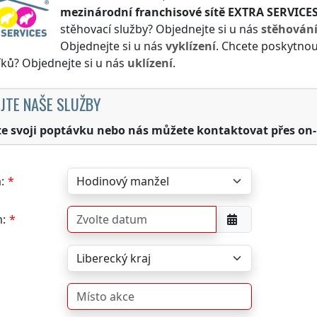
mezinárodní franchisové sítě
EXTRA SERVICE
stěhovací služby? Objednejte si u nás
stěhován
Objednejte si u nás
vyklízení
. Chcete poskytnou
ků? Objednejte si u nás
uklízení
.
JTE NAŠE SLUŽBY
te svoji poptávku nebo nás můžete kontaktovat přes on-
:
: