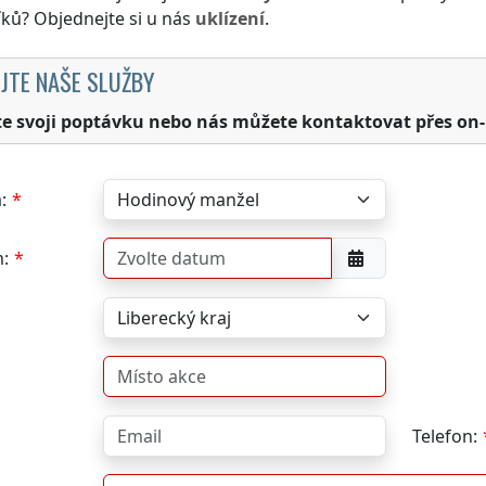
ků? Objednejte si u nás
uklízení
.
JTE NAŠE SLUŽBY
te svoji poptávku nebo nás můžete kontaktovat přes on-
:
:
Telefon: