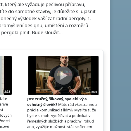
, který ale vyžaduje pečlivou přípravu,
te do samotné stavby, je důležité si ujasnit
konečný výsledek vaší zahradní pergoly. 1.
 promyšlení designu, umístění a rozměrů
ergola plnit. Bude sloužit...
ízíte
Jste zručný, šikovný, spolehlivý a
ářivé
ochotný člověk?
Máte rád všestrannou
si
práci a komunikaci s lidmi? Myslíte si, že
idových
byste si mohl vydělávat a podnikat v
žnosti
řemeslných službách a pracích? Pokud
hisové
ano, využijte možnosti stát se členem