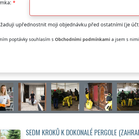
mka:
žaduji upřednostnit moji objednávku před ostatními (je ú
ním poptávky souhlasím s
Obchodními podmínkami
a jsem s nim
SEDM KROKŮ K DOKONALÉ PERGOLE (ZAHRA