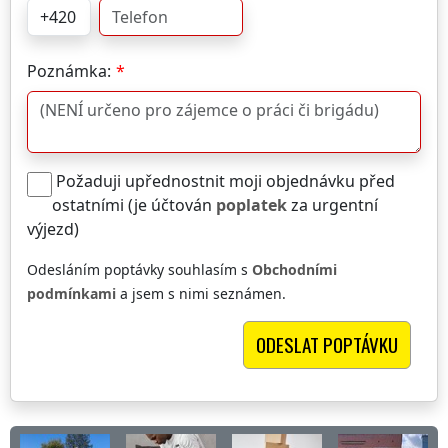
Poznámka:
Požaduji upřednostnit moji objednávku před
ostatními (je účtován
poplatek
za urgentní
výjezd)
Odesláním poptávky souhlasím s
Obchodními
podmínkami
a jsem s nimi seznámen.