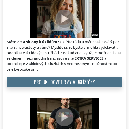
Máte cit a sklony k úklidům?
Uklízíte ráda a máte pak skvělý pocit
z té zářivé čistoty a vůně? Myslíte si, že byste si mohla vydělávat a
podnikat v úklidových službách? Pokud ano, využijte možnosti stát
se členem mezinárodní franchisové sítě
EXTRA SERVICES
a
podnikejte v úklidových službách s neomezenými možnostmi po
celé Evropské unii.
PRO ÚKLIDOVÉ FIRMY A UKLÍZEČKY