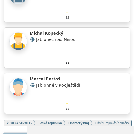
4.4
Michal Kopecký
Jablonec nad Nisou
4.4
Marcel Bartoš
Jablonné v Podještědí
4.3
EXTRA SERVICES
Česká republika
Liberecký kraj
Čištění, tepování sedačky