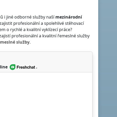
ů i jiné odborné služby naší
mezinárodní
zajistit profesionální a spolehlivé stěhovací
em o rychlé a kvalitní vyklízecí práce?
ajistí profesionální a kvalitní řemeslné služby
emeslné služby
.
line
.