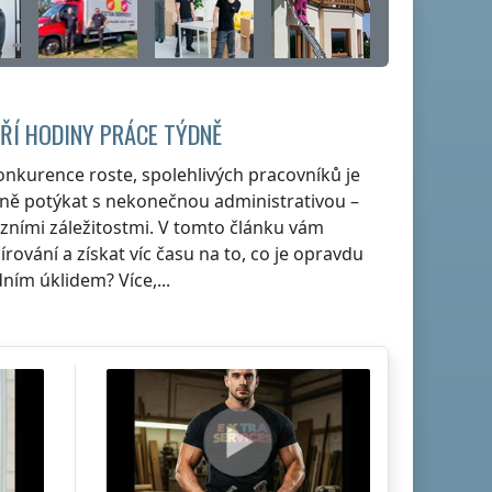
ŘÍ HODINY PRÁCE TÝDNĚ
onkurence roste, spolehlivých pracovníků je
ně potýkat s nekonečnou administrativou –
zními záležitostmi. V tomto článku vám
írování a získat víc času na to, co je opravdu
dním úklidem? Více,...