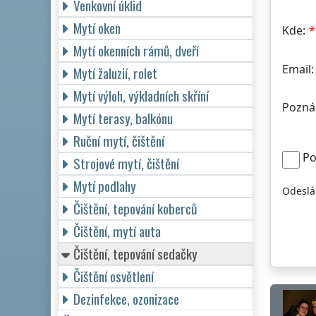
Venkovní úklid
Mytí oken
Kde:
Mytí okenních rámů, dveří
Email:
Mytí žaluzií, rolet
Mytí výloh, výkladních skříní
Pozná
Mytí terasy, balkónu
Ruční mytí, čištění
Po
Strojové mytí, čištění
Mytí podlahy
Odeslá
Čištění, tepování koberců
Čištění, mytí auta
Čištění, tepování sedačky
Čištění osvětlení
Dezinfekce, ozonizace