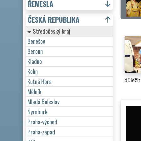
ŘEMESLA
ČESKÁ REPUBLIKA
Středočeský kraj
Benešov
Beroun
Kladno
Kolín
důležit
Kutná Hora
Mělník
Mladá Boleslav
Nymburk
Praha-východ
Praha-západ