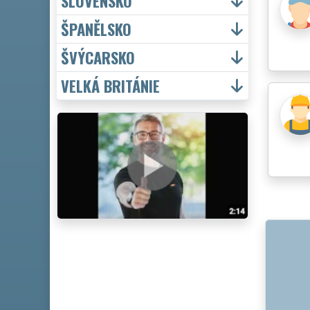
SLOVENSKO
ŠPANĚLSKO
ŠVÝCARSKO
VELKÁ BRITÁNIE