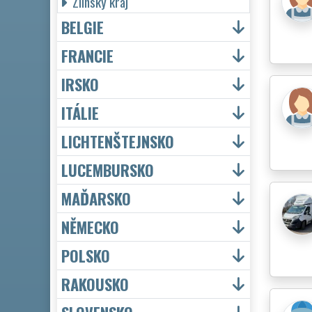
Zlínský kraj
BELGIE
FRANCIE
IRSKO
ITÁLIE
LICHTENŠTEJNSKO
LUCEMBURSKO
MAĎARSKO
NĚMECKO
POLSKO
RAKOUSKO