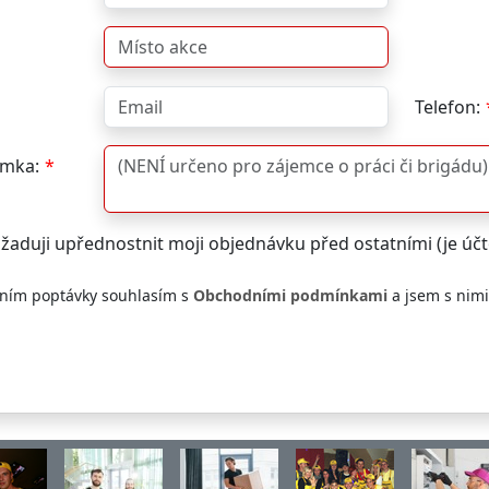
Telefon:
mka:
žaduji upřednostnit moji objednávku před ostatními (je ú
ním poptávky souhlasím s
Obchodními podmínkami
a jsem s nim