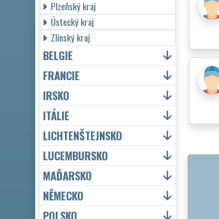
Plzeňský kraj
Ústecký kraj
Zlínský kraj
BELGIE
FRANCIE
IRSKO
ITÁLIE
LICHTENŠTEJNSKO
LUCEMBURSKO
MAĎARSKO
NĚMECKO
POLSKO