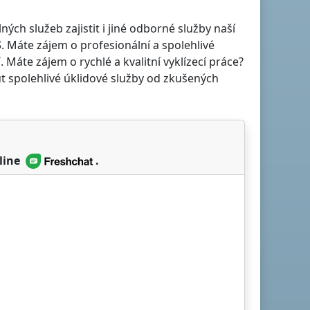
h služeb zajistit i jiné odborné služby naší
S
. Máte zájem o profesionální a spolehlivé
í
. Máte zájem o rychlé a kvalitní vyklízecí práce?
t spolehlivé úklidové služby od zkušených
line
.