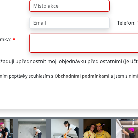
Telefon:
mka:
žaduji upřednostnit moji objednávku před ostatními (je ú
ním poptávky souhlasím s
Obchodními podmínkami
a jsem s nim