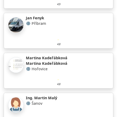
4.9
Jan Fenyk
Příbram
4.8
Martina Kadeřábková
Martina Kadeřábková
Hořovice
4.8
Ing. Martin Malý
Šanov