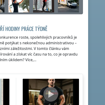
ŘÍ HODINY PRÁCE TÝDNĚ
onkurence roste, spolehlivých pracovníků je
ně potýkat s nekonečnou administrativou –
zními záležitostmi. V tomto článku vám
írování a získat víc času na to, co je opravdu
dním úklidem? Více,...