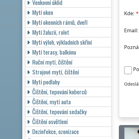
Venkovní úklid
Mytí oken
Kde:
Mytí okenních rámů, dveří
Email:
Mytí žaluzií, rolet
Mytí výloh, výkladních skříní
Pozná
Mytí terasy, balkónu
Ruční mytí, čištění
Po
Strojové mytí, čištění
Mytí podlahy
Odeslá
Čištění, tepování koberců
Čištění, mytí auta
Čištění, tepování sedačky
Čištění osvětlení
Dezinfekce, ozonizace