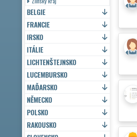
Zlínský kraj
BELGIE
FRANCIE
IRSKO
ITÁLIE
LICHTENŠTEJNSKO
LUCEMBURSKO
MAĎARSKO
NĚMECKO
POLSKO
RAKOUSKO