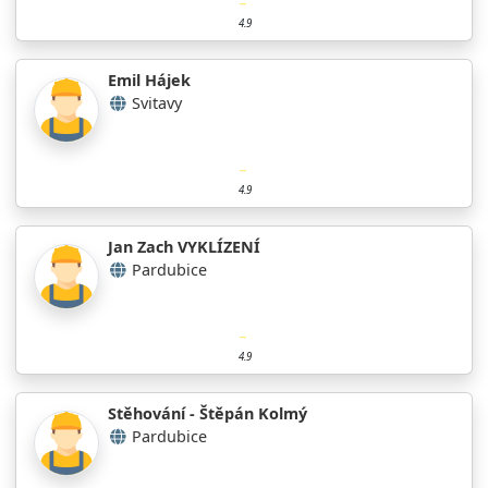
4.9
Emil Hájek
Svitavy
4.9
Jan Zach VYKLÍZENÍ
Pardubice
4.9
Stěhování - Štěpán Kolmý
Pardubice