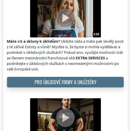
Máte cit a sklony k úklidům?
Uklízíte ráda a máte pak skvělý pocit
z té zářivé čistoty a vůně? Myslíte si, že byste si mohla vydělávat a
podnikat v úklidových službách? Pokud ano, využijte možnosti stát
se členem mezinárodní franchisové sítě
EXTRA SERVICES
a
podnikejte v úklidových službách s neomezenými možnostmi po
celé Evropské unii.
PRO ÚKLIDOVÉ FIRMY A UKLÍZEČKY