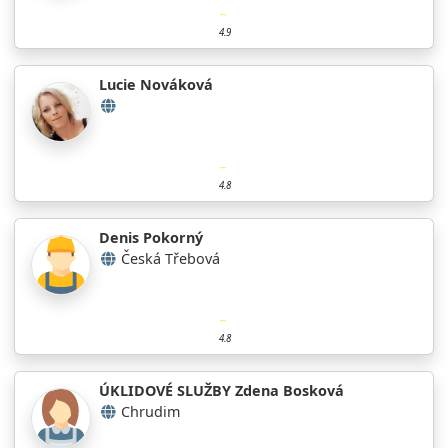
4.9
Lucie Nováková
4.8
Denis Pokorný
Česká Třebová
4.8
ÚKLIDOVÉ SLUŽBY Zdena Bosková
Chrudim