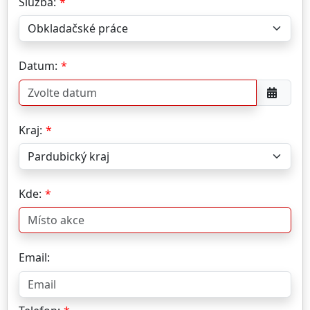
Služba:
Datum:
Kraj:
Kde:
Email: