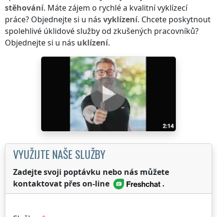
stěhování
. Máte zájem o rychlé a kvalitní vyklízecí
práce? Objednejte si u nás
vyklízení
. Chcete poskytnout
spolehlivé úklidové služby od zkušených pracovníků?
Objednejte si u nás
uklízení
.
VYUŽIJTE NAŠE SLUŽBY
Zadejte svoji poptávku nebo nás můžete
kontaktovat přes on-line
.