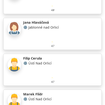
4.8
Jana Hlaváčová
Jablonné nad Orlicí
4.7
Filip Cerula
Ústí Nad Orlicí
4.7
Marek Flídr
Ústí Nad Orlicí