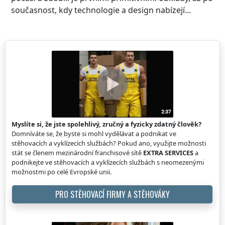
současnost, kdy technologie a design nabízejí...
Myslíte si, že jste spolehlivý, zručný a fyzicky zdatný člověk?
Domníváte se, že byste si mohl vydělávat a podnikat ve
stěhovacích a vyklízecích službách? Pokud ano, využijte možnosti
stát se členem mezinárodní franchisové sítě
EXTRA SERVICES
a
podnikejte ve stěhovacích a vyklízecích službách s neomezenými
možnostmi po celé Evropské unii.
PRO STĚHOVACÍ FIRMY A STĚHOVÁKY