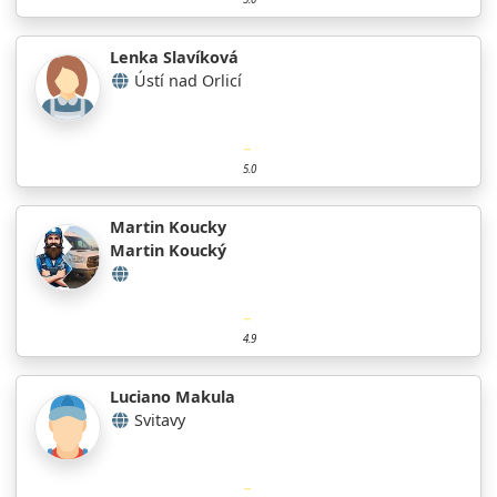
Lenka Slavíková
Ústí nad Orlicí
5.0
Martin Koucky
Martin Koucký
4.9
Luciano Makula
Svitavy