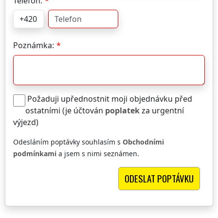
Telefon:
Poznámka:
Požaduji upřednostnit moji objednávku před
ostatními (je účtován
poplatek
za urgentní
výjezd)
Odesláním poptávky souhlasím s
Obchodními
podmínkami
a jsem s nimi seznámen.