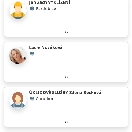
Jan Zach VYKLÍZENÍ
Pardubice
4.9
Lucie Nováková
4.8
ÚKLIDOVÉ SLUŽBY Zdena Bosková
Chrudim
4.8