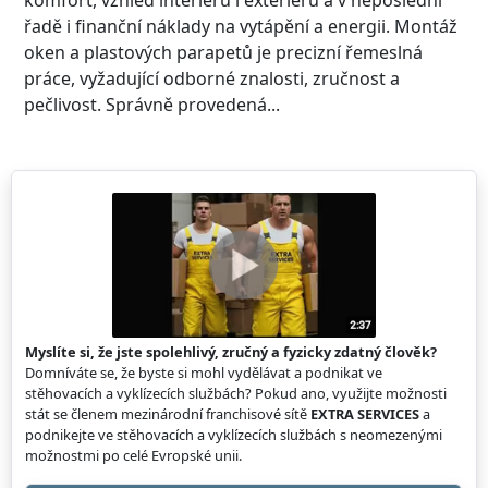
řadě i finanční náklady na vytápění a energii. Montáž
oken a plastových parapetů je precizní řemeslná
práce, vyžadující odborné znalosti, zručnost a
pečlivost. Správně provedená...
Myslíte si, že jste spolehlivý, zručný a fyzicky zdatný člověk?
Domníváte se, že byste si mohl vydělávat a podnikat ve
stěhovacích a vyklízecích službách? Pokud ano, využijte možnosti
stát se členem mezinárodní franchisové sítě
EXTRA SERVICES
a
podnikejte ve stěhovacích a vyklízecích službách s neomezenými
možnostmi po celé Evropské unii.