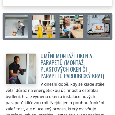
UMĚNÍ MONTÁŽE OKEN A
PARAPETŮ (MONTÁŽ
PLASTOVÝCH OKEN ČI
PARAPETŮ
PARDUBICKÝ KRAJ
)
V dnešní době, kdy se klade stále
větší důraz na energetickou účinnost a estetiku
bydlení, hraje výměna oken a instalace nových
parapetů klíčovou roli. Nejde jen o pouhou funkční
záležitost, ale o ucelený proces, který ovlivňuje
komfort, vzhled interiéru i exteriéru a v neposlední