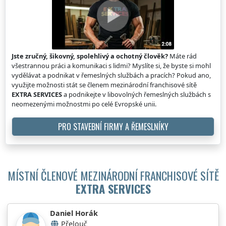
Jste zručný, šikovný, spolehlivý a ochotný člověk?
Máte rád
všestrannou práci a komunikaci s lidmi? Myslíte si, že byste si mohl
vydělávat a podnikat v řemeslných službách a pracích? Pokud ano,
využijte možnosti stát se členem mezinárodní franchisové sítě
EXTRA SERVICES
a podnikejte v libovolných řemeslných službách s
neomezenými možnostmi po celé Evropské unii.
PRO STAVEBNÍ FIRMY A ŘEMESLNÍKY
MÍSTNÍ ČLENOVÉ MEZINÁRODNÍ FRANCHISOVÉ SÍTĚ
EXTRA SERVICES
Daniel Horák
Přelouč