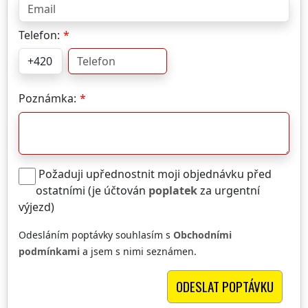
Telefon:
Poznámka:
Požaduji upřednostnit moji objednávku před
ostatními (je účtován
poplatek
za urgentní
výjezd)
Odesláním poptávky souhlasím s
Obchodními
podmínkami
a jsem s nimi seznámen.