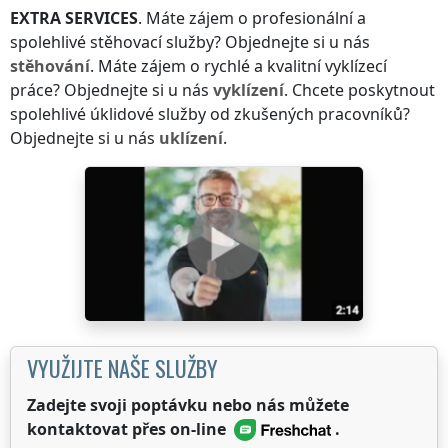
EXTRA SERVICES
. Máte zájem o profesionální a
spolehlivé stěhovací služby? Objednejte si u nás
stěhování
. Máte zájem o rychlé a kvalitní vyklízecí
práce? Objednejte si u nás
vyklízení
. Chcete poskytnout
spolehlivé úklidové služby od zkušených pracovníků?
Objednejte si u nás
uklízení
.
VYUŽIJTE NAŠE SLUŽBY
Zadejte svoji poptávku nebo nás můžete
kontaktovat přes on-line
.