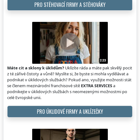
PRO STĚHOVACÍ FIRMY A STĚHOVÁKY
Máte cit a sklony k úklidům?
Uklízíte ráda a máte pak skvělý pocit
z té zářivé čistoty a vůně? Myslíte si, že byste si mohla vydělávat a
podnikat v úklidových službách? Pokud ano, využijte možnosti stát
se členem mezinárodní franchisové sítě
EXTRA SERVICES
a
podnikejte v úklidových službách s neomezenými možnostmi po
celé Evropské unii.
PRO ÚKLIDOVÉ FIRMY A UKLÍZEČKY