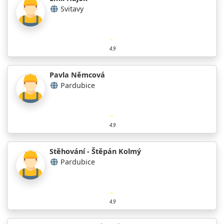
Svitavy
4.9
Pavla Němcová
Pardubice
4.9
Stěhování - Štěpán Kolmý
Pardubice
4.9