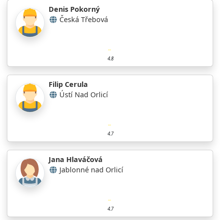
Denis Pokorný
Česká Třebová
4.8
Filip Cerula
Ústí Nad Orlicí
4.7
Jana Hlaváčová
Jablonné nad Orlicí
4.7