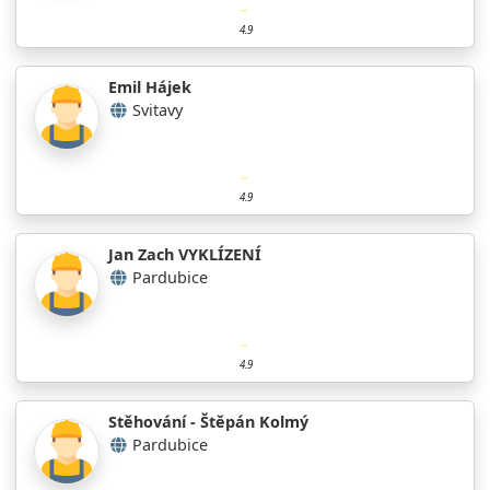
4.9
Emil Hájek
Svitavy
4.9
Jan Zach VYKLÍZENÍ
Pardubice
4.9
Stěhování - Štěpán Kolmý
Pardubice