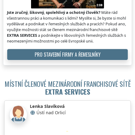
Jste zručný, šikovný, spolehlivý a ochotný člověk?
Máte rád
všestrannou práci a komunikaci s lidmi? Myslíte si, že byste si mohl
vydělávat a podnikat v řemeslných službách a pracích? Pokud ano,
využijte možnosti stát se členem mezinárodní franchisové sítě
EXTRA SERVICES
a podnikejte v libovolných řemeslných službách s
neomezenými možnostmi po celé Evropské unii.
PRO STAVEBNÍ FIRMY A ŘEMESLNÍKY
MÍSTNÍ ČLENOVÉ MEZINÁRODNÍ FRANCHISOVÉ SÍTĚ
EXTRA SERVICES
Lenka Slavíková
Ústí nad Orlicí