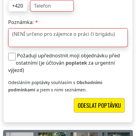
Poznámka:
Požaduji upřednostnit moji objednávku před
ostatními (je účtován
poplatek
za urgentní
výjezd)
Odesláním poptávky souhlasím s
Obchodními
podmínkami
a jsem s nimi seznámen.