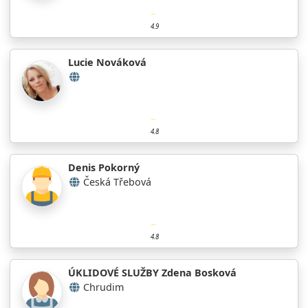
4.9
Lucie Nováková
4.8
Denis Pokorný
Česká Třebová
4.8
ÚKLIDOVÉ SLUŽBY Zdena Bosková
Chrudim