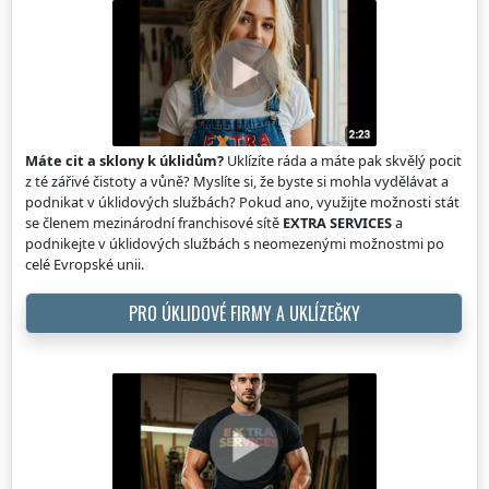
Máte cit a sklony k úklidům?
Uklízíte ráda a máte pak skvělý pocit
z té zářivé čistoty a vůně? Myslíte si, že byste si mohla vydělávat a
podnikat v úklidových službách? Pokud ano, využijte možnosti stát
se členem mezinárodní franchisové sítě
EXTRA SERVICES
a
podnikejte v úklidových službách s neomezenými možnostmi po
celé Evropské unii.
PRO ÚKLIDOVÉ FIRMY A UKLÍZEČKY