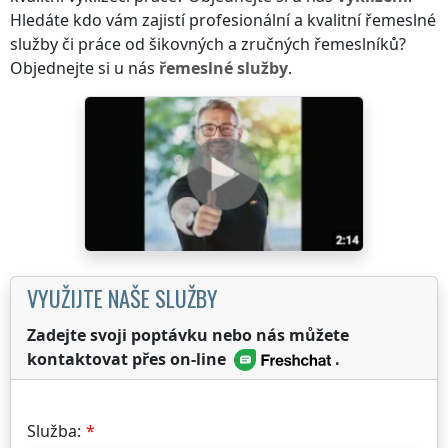
Hledáte kdo vám zajistí profesionální a kvalitní řemeslné
služby či práce od šikovných a zručných řemeslníků?
Objednejte si u nás
řemeslné služby
.
VYUŽIJTE NAŠE SLUŽBY
Zadejte svoji poptávku nebo nás můžete
kontaktovat přes on-line
.
Služba: