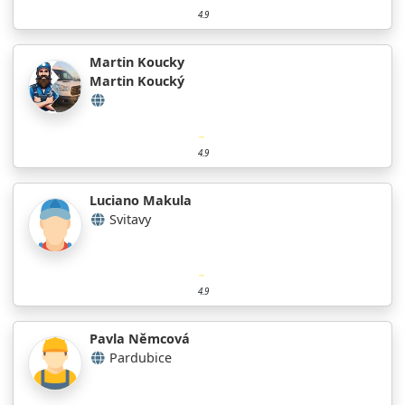
4.9
Martin Koucky
Martin Koucký
4.9
Luciano Makula
Svitavy
4.9
Pavla Němcová
Pardubice