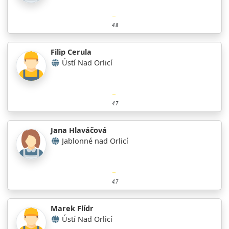
4.8
Filip Cerula
Ústí Nad Orlicí
4.7
Jana Hlaváčová
Jablonné nad Orlicí
4.7
Marek Flídr
Ústí Nad Orlicí