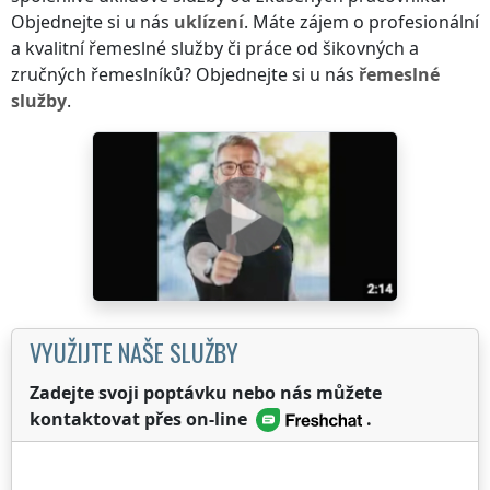
Objednejte si u nás
uklízení
. Máte zájem o profesionální
a kvalitní řemeslné služby či práce od šikovných a
zručných řemeslníků? Objednejte si u nás
řemeslné
služby
.
VYUŽIJTE NAŠE SLUŽBY
Zadejte svoji poptávku nebo nás můžete
kontaktovat přes on-line
.