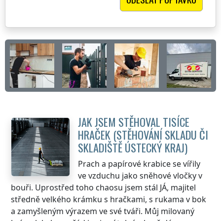
JAK JSEM STĚHOVAL TISÍCE
HRAČEK (STĚHOVÁNÍ SKLADU ČI
SKLADIŠTĚ
ÚSTECKÝ KRAJ
)
Prach a papírové krabice se vířily
ve vzduchu jako sněhové vločky v
bouři. Uprostřed toho chaosu jsem stál JÁ, majitel
středně velkého krámku s hračkami, s rukama v bok
a zamyšleným výrazem ve své tváři. Můj milovaný