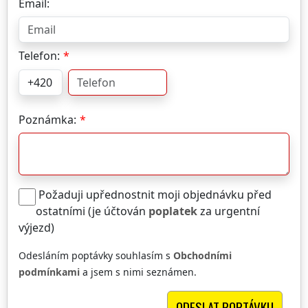
Email:
Telefon:
Poznámka:
Požaduji upřednostnit moji objednávku před
ostatními (je účtován
poplatek
za urgentní
výjezd)
Odesláním poptávky souhlasím s
Obchodními
podmínkami
a jsem s nimi seznámen.