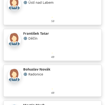
Ústí nad Labem
5.0
František Tatar
Děčín
4.9
Bohuslav Novák
Radonice
4.9