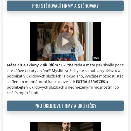
PRO STĚHOVACÍ FIRMY A STĚHOVÁKY
Máte cit a sklony k úklidům?
Uklízíte ráda a máte pak skvělý pocit
z té zářivé čistoty a vůně? Myslíte si, že byste si mohla vydělávat a
podnikat v úklidových službách? Pokud ano, využijte možnosti stát
se členem mezinárodní franchisové sítě
EXTRA SERVICES
a
podnikejte v úklidových službách s neomezenými možnostmi po
celé Evropské unii.
PRO ÚKLIDOVÉ FIRMY A UKLÍZEČKY