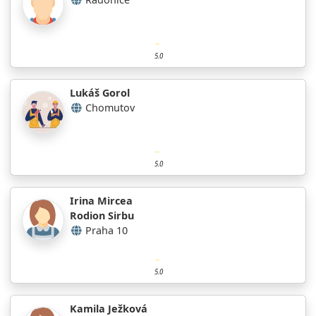
5.0
Lukáš Gorol
Chomutov
5.0
Irina Mircea
Rodion Sirbu
Praha 10
5.0
Kamila Ježková