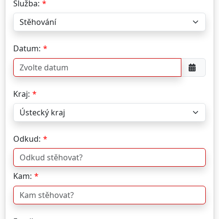
Služba:
Datum:
Kraj:
Odkud:
Kam: