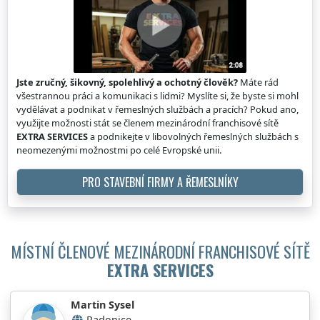
Jste zručný, šikovný, spolehlivý a ochotný člověk?
Máte rád
všestrannou práci a komunikaci s lidmi? Myslíte si, že byste si mohl
vydělávat a podnikat v řemeslných službách a pracích? Pokud ano,
využijte možnosti stát se členem mezinárodní franchisové sítě
EXTRA SERVICES
a podnikejte v libovolných řemeslných službách s
neomezenými možnostmi po celé Evropské unii.
PRO STAVEBNÍ FIRMY A ŘEMESLNÍKY
MÍSTNÍ ČLENOVÉ MEZINÁRODNÍ FRANCHISOVÉ SÍTĚ
EXTRA SERVICES
Martin Sysel
Radonice