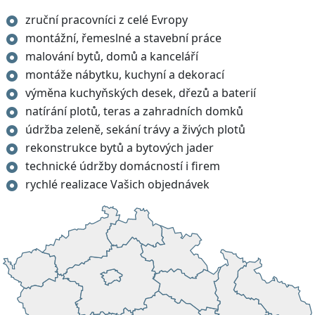
zruční pracovníci z celé Evropy
montážní, řemeslné a stavební práce
malování bytů, domů a kanceláří
montáže nábytku, kuchyní a dekorací
výměna kuchyňských desek, dřezů a baterií
natírání plotů, teras a zahradních domků
údržba zeleně, sekání trávy a živých plotů
rekonstrukce bytů a bytových jader
technické údržby domácností i firem
rychlé realizace Vašich objednávek