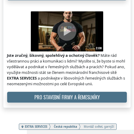
Jste zručný, šikovný, spolehlivý a ochotný člověk?
Máte rád
všestrannou práci a komunikaci s lidmi? Myslíte si, že byste si mohl
vydělávat a podnikat v řemeslných službách a pracích? Pokud ano,
využijte možnosti stát se členem mezinárodní franchisové sítě
EXTRA SERVICES
a podnikejte v libovolných řemeslných službách s
neomezenými možnostmi po celé Evropské unii.
PRO STAVEBNÍ FIRMY A ŘEMESLNÍKY
EXTRA SERVICES
Česká republika
Montáž světel, garnýží