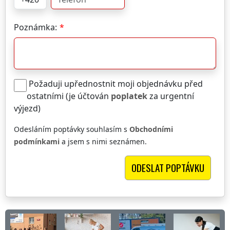
Poznámka:
Požaduji upřednostnit moji objednávku před
ostatními (je účtován
poplatek
za urgentní
výjezd)
Odesláním poptávky souhlasím s
Obchodními
podmínkami
a jsem s nimi seznámen.