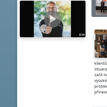
klientů
situace
začít 
vysoké
proble
přinese