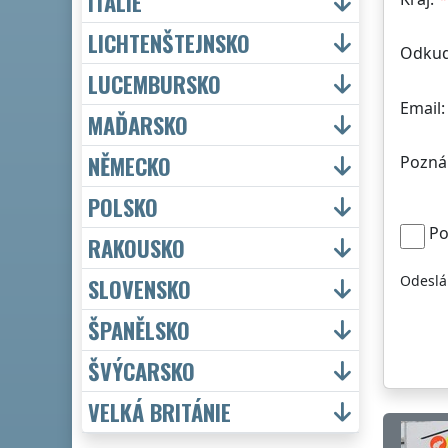
ITÁLIE
LICHTENŠTEJNSKO
Odkud
LUCEMBURSKO
Email:
MAĎARSKO
NĚMECKO
Pozná
POLSKO
Po
RAKOUSKO
Odeslá
SLOVENSKO
ŠPANĚLSKO
ŠVÝCARSKO
VELKÁ BRITÁNIE