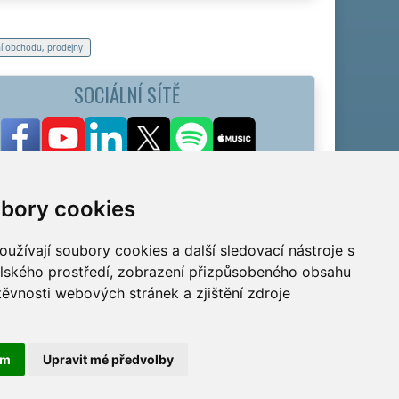
í obchodu, prodejny
SOCIÁLNÍ SÍTĚ
bory cookies
užívají soubory cookies a další sledovací nástroje s
elského prostředí, zobrazení přizpůsobeného obsahu
těvnosti webových stránek a zjištění zdroje
ám
Upravit mé předvolby
Cookies