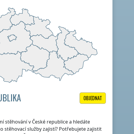
UBLIKA
OBJEDNAT
itní stěhování
v České republice
a hledáte
 stěhovací služby zajistí? Potřebujete zajistit