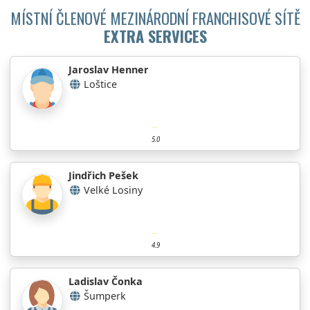
MÍSTNÍ ČLENOVÉ MEZINÁRODNÍ FRANCHISOVÉ SÍTĚ
EXTRA SERVICES
Jaroslav Henner
Loštice
5.0
Jindřich Pešek
Velké Losiny
4.9
Ladislav Čonka
Šumperk