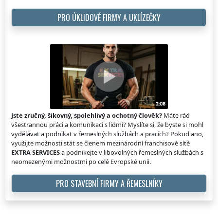
PRO ÚKLIDOVÉ FIRMY A UKLÍZEČKY
Jste zručný, šikovný, spolehlivý a ochotný člověk?
Máte rád
všestrannou práci a komunikaci s lidmi? Myslíte si, že byste si mohl
vydělávat a podnikat v řemeslných službách a pracích? Pokud ano,
využijte možnosti stát se členem mezinárodní franchisové sítě
EXTRA SERVICES
a podnikejte v libovolných řemeslných službách s
neomezenými možnostmi po celé Evropské unii.
PRO STAVEBNÍ FIRMY A ŘEMESLNÍKY