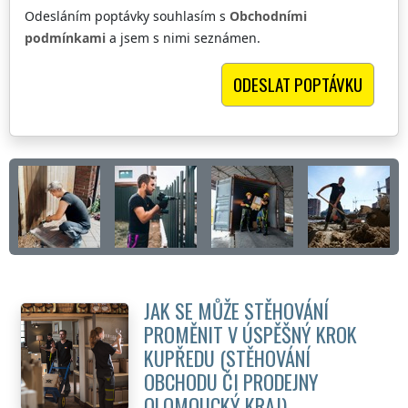
Odesláním poptávky souhlasím s
Obchodními
podmínkami
a jsem s nimi seznámen.
JAK SE MŮŽE STĚHOVÁNÍ
PROMĚNIT V ÚSPĚŠNÝ KROK
KUPŘEDU (STĚHOVÁNÍ
OBCHODU ČI PRODEJNY
OLOMOUCKÝ KRAJ
)