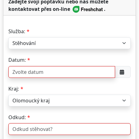
Zadejte svoji poptávku nebo nás můžete
kontaktovat přes on-line
.
Služba:
Datum:
Kraj:
Odkud: