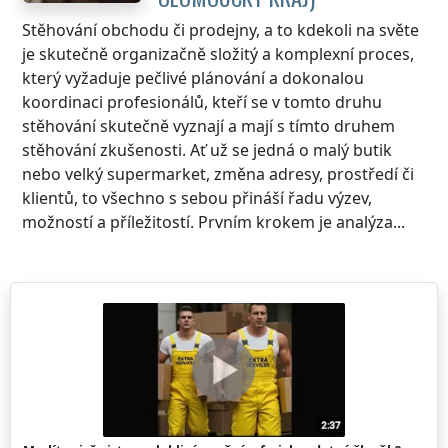
Stěhování obchodu či prodejny, a to kdekoli na světe
je skutečně organizačně složitý a komplexní proces,
který vyžaduje pečlivé plánování a dokonalou
koordinaci profesionálů, kteří se v tomto druhu
stěhování skutečně vyznají a mají s tímto druhem
stěhování zkušenosti. Ať už se jedná o malý butik
nebo velký supermarket, změna adresy, prostředí či
klientů, to všechno s sebou přináší řadu výzev,
možností a příležitostí. Prvním krokem je analýza...