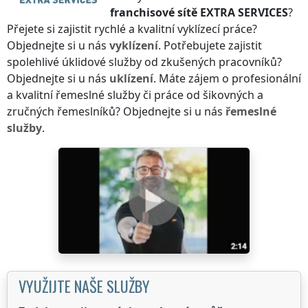
franchisové sítě
EXTRA SERVICES
?
Přejete si zajistit rychlé a kvalitní vyklízecí práce?
Objednejte si u nás
vyklízení
. Potřebujete zajistit
spolehlivé úklidové služby od zkušených pracovníků?
Objednejte si u nás
uklízení
. Máte zájem o profesionální
a kvalitní řemeslné služby či práce od šikovných a
zručných řemeslníků? Objednejte si u nás
řemeslné
služby
.
VYUŽIJTE NAŠE SLUŽBY