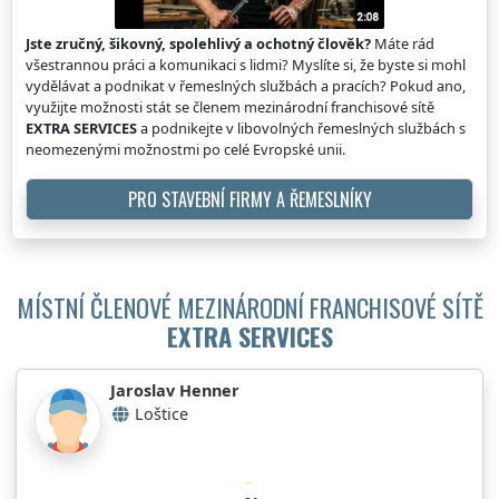
Jste zručný, šikovný, spolehlivý a ochotný člověk?
Máte rád
všestrannou práci a komunikaci s lidmi? Myslíte si, že byste si mohl
vydělávat a podnikat v řemeslných službách a pracích? Pokud ano,
využijte možnosti stát se členem mezinárodní franchisové sítě
EXTRA SERVICES
a podnikejte v libovolných řemeslných službách s
neomezenými možnostmi po celé Evropské unii.
PRO STAVEBNÍ FIRMY A ŘEMESLNÍKY
MÍSTNÍ ČLENOVÉ MEZINÁRODNÍ FRANCHISOVÉ SÍTĚ
EXTRA SERVICES
Jaroslav Henner
Loštice