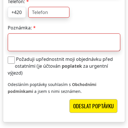
Telefon:
Poznámka:
Požaduji upřednostnit moji objednávku před
ostatními (je účtován
poplatek
za urgentní
výjezd)
Odesláním poptávky souhlasím s
Obchodními
podmínkami
a jsem s nimi seznámen.