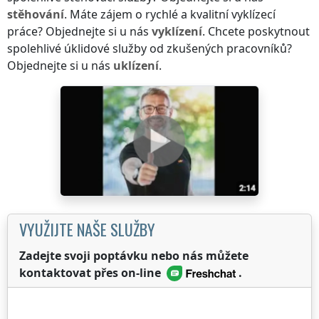
stěhování
. Máte zájem o rychlé a kvalitní vyklízecí
práce? Objednejte si u nás
vyklízení
. Chcete poskytnout
spolehlivé úklidové služby od zkušených pracovníků?
Objednejte si u nás
uklízení
.
VYUŽIJTE NAŠE SLUŽBY
Zadejte svoji poptávku nebo nás můžete
kontaktovat přes on-line
.