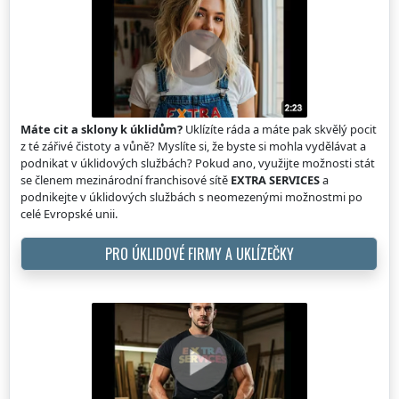
Máte cit a sklony k úklidům?
Uklízíte ráda a máte pak skvělý pocit
z té zářivé čistoty a vůně? Myslíte si, že byste si mohla vydělávat a
podnikat v úklidových službách? Pokud ano, využijte možnosti stát
se členem mezinárodní franchisové sítě
EXTRA SERVICES
a
podnikejte v úklidových službách s neomezenými možnostmi po
celé Evropské unii.
PRO ÚKLIDOVÉ FIRMY A UKLÍZEČKY