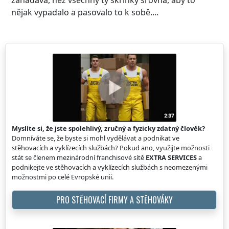
nějak vypadalo a pasovalo to k sobě....
Myslíte si, že jste spolehlivý, zručný a fyzicky zdatný člověk?
Domníváte se, že byste si mohl vydělávat a podnikat ve
stěhovacích a vyklízecích službách? Pokud ano, využijte možnosti
stát se členem mezinárodní franchisové sítě
EXTRA SERVICES
a
podnikejte ve stěhovacích a vyklízecích službách s neomezenými
možnostmi po celé Evropské unii.
PRO STĚHOVACÍ FIRMY A STĚHOVÁKY