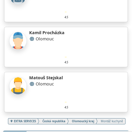
4.5
Kamil Procházka
Olomouc
4.5
Matouš Stejskal
Olomouc
4.5
EXTRA SERVICES
Česká republika
Olomoucký kraj
Montáž kuchyně