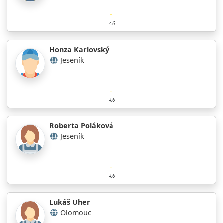
4.6
Honza Karlovský
Jeseník
4.6
Roberta Poláková
Jeseník
4.6
Lukáš Uher
Olomouc