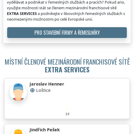
vydělávat a podnikat v řemeslných službách a pracích? Pokud ano,
využijte možnosti stát se členem mezinárodní franchisové sítě
EXTRA SERVICES
a podnikejte v libovolných řemeslných službách s
neomezenými možnostmi po celé Evropské unii.
PRO STAVEBNÍ FIRMY A ŘEMESLNÍKY
MÍSTNÍ ČLENOVÉ MEZINÁRODNÍ FRANCHISOVÉ SÍTĚ
EXTRA SERVICES
Jaroslav Henner
Loštice
5.0
Jindřich Pešek