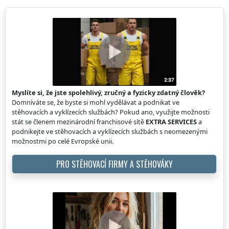
Myslíte si, že jste spolehlivý, zručný a fyzicky zdatný člověk?
Domníváte se, že byste si mohl vydělávat a podnikat ve
stěhovacích a vyklízecích službách? Pokud ano, využijte možnosti
stát se členem mezinárodní franchisové sítě
EXTRA SERVICES
a
podnikejte ve stěhovacích a vyklízecích službách s neomezenými
možnostmi po celé Evropské unii.
PRO STĚHOVACÍ FIRMY A STĚHOVÁKY