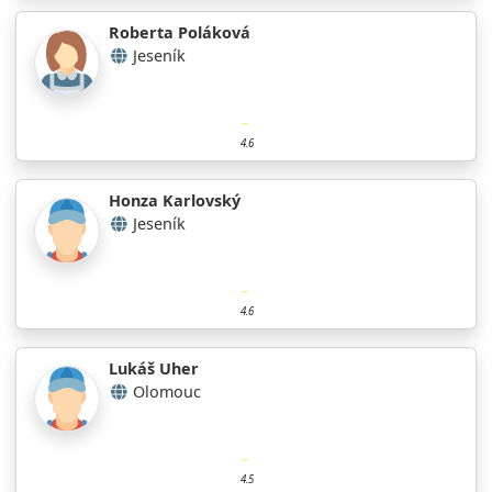
Roberta Poláková
Jeseník
4.6
Honza Karlovský
Jeseník
4.6
Lukáš Uher
Olomouc
4.5