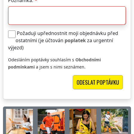
Poznámka:
Požaduji upřednostnit moji objednávku před
ostatními (je účtován
poplatek
za urgentní
výjezd)
Odesláním poptávky souhlasím s
Obchodními
podmínkami
a jsem s nimi seznámen.