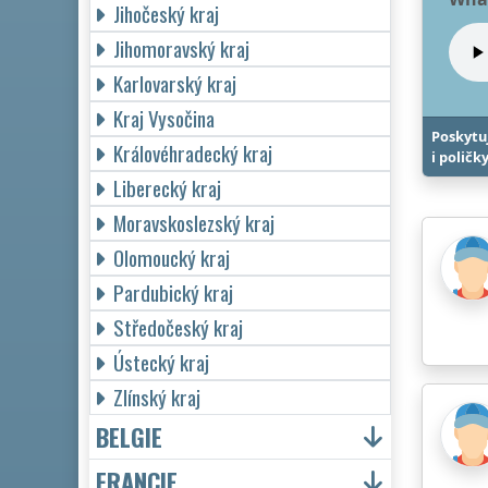
Jihočeský kraj
Jihomoravský kraj
Karlovarský kraj
Kraj Vysočina
Poskytu
Královéhradecký kraj
i poličk
Liberecký kraj
Moravskoslezský kraj
Olomoucký kraj
Pardubický kraj
Středočeský kraj
Ústecký kraj
Zlínský kraj
BELGIE
FRANCIE