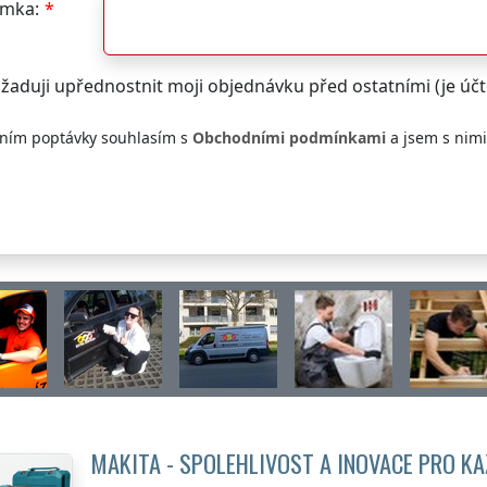
mka:
žaduji upřednostnit moji objednávku před ostatními (je ú
ním poptávky souhlasím s
Obchodními podmínkami
a jsem s nim
MAKITA - SPOLEHLIVOST A INOVACE PRO K