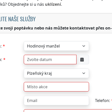
ků? Objednejte si u nás
uklízení
.
JTE NAŠE SLUŽBY
te svoji poptávku nebo nás můžete kontaktovat přes on-
:
:
Telefon: