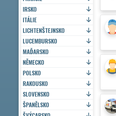
IRSKO
ITÁLIE
LICHTENŠTEJNSKO
LUCEMBURSKO
MAĎARSKO
NĚMECKO
POLSKO
RAKOUSKO
SLOVENSKO
ŠPANĚLSKO
ŠVÝCARSKO